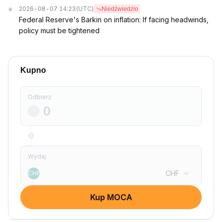
2026-08-07 14:23
(UTC)
Niedźwiedzio
Federal Reserve's Barkin on inflation: If facing headwinds,
policy must be tightened
Kupno
Odbierz
Wydaj
CHF
CHF
Kup MOCA