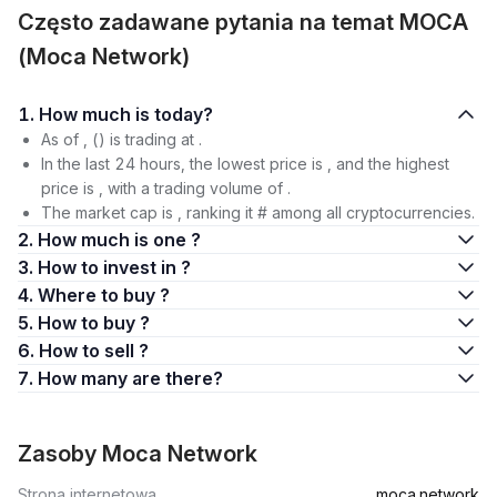
Często zadawane pytania na temat MOCA
(Moca Network)
1. How much is today?
As of , () is trading at .
In the last 24 hours, the lowest price is , and the highest
price is , with a trading volume of .
The market cap is , ranking it # among all cryptocurrencies.
2. How much is one ?
3. How to invest in ?
4. Where to buy ?
5. How to buy ?
6. How to sell ?
7. How many are there?
Zasoby Moca Network
Strona internetowa
moca.network