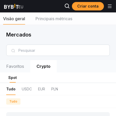
Criar conta
Visão geral
Principais métricas
Mercados
Favoritos
Crypto
Spot
Tudo
USDC
EUR
PLN
Tudo