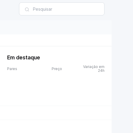
Em destaque
Variação em
Pares
Preço
24h