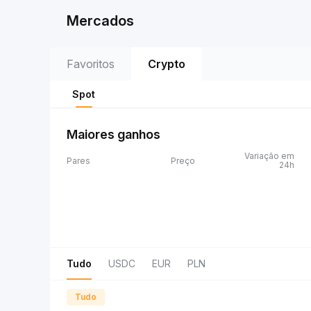
Mercados
Favoritos
Crypto
Spot
Maiores ganhos
Variação em
Pares
Preço
24h
Tudo
USDC
EUR
PLN
Tudo