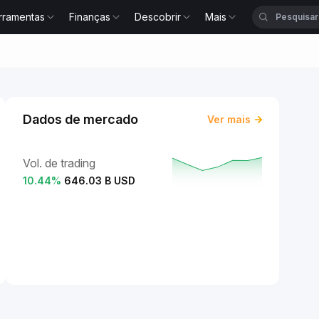
rramentas
Finanças
Descobrir
Mais
Dados de mercado
Ver mais
Vol. de trading
10.44
%
646.03 B USD