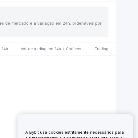
ções de mercado e a variação em 24h, ordenáveis por
 24h
Vol. de trading em 24h
Gráficos
Trading
A Bybit usa cookies estritamente necessários para