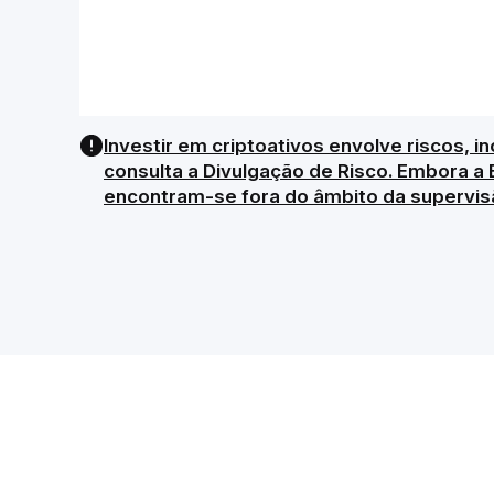
Investir em criptoativos envolve riscos, in
consulta a Divulgação de Risco. Embora a 
encontram-se fora do âmbito da supervis