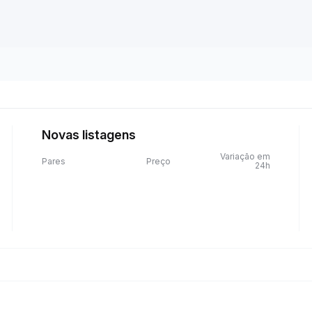
Novas listagens
Variação em
Pares
Preço
24h