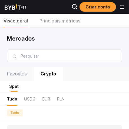
Criar conta
Visão geral
Principais métricas
Mercados
Favoritos
Crypto
Spot
Tudo
USDC
EUR
PLN
Tudo