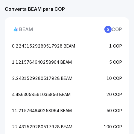
Converta BEAM para COP
BEAM
COP
0.22431529280517928 BEAM
1 COP
1.1215764640258964 BEAM
5 COP
2.2431529280517928 BEAM
10 COP
4.4863058561035856 BEAM
20 COP
11.215764640258964 BEAM
50 COP
22.431529280517928 BEAM
100 COP