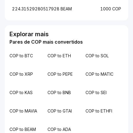
224.31529280517928 BEAM
1000 COP
Explorar mais
Pares de COP mais convertidos
COP to BTC
COP to ETH
COP to SOL
COP to XRP
COP to PEPE
COP to MATIC
COP to KAS
COP to BNB
COP to SEI
COP to MAVIA
COP to GTAI
COP to ETHFI
COP to BEAM
COP to ADA