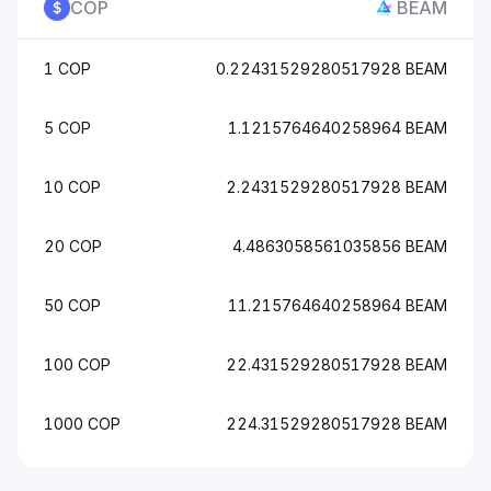
COP
BEAM
1 COP
0.22431529280517928 BEAM
5 COP
1.1215764640258964 BEAM
10 COP
2.2431529280517928 BEAM
20 COP
4.4863058561035856 BEAM
50 COP
11.215764640258964 BEAM
100 COP
22.431529280517928 BEAM
1000 COP
224.31529280517928 BEAM