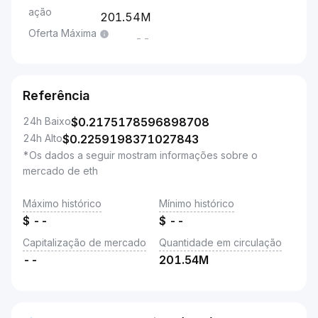
ação
201.54M
Oferta Máxima
--
Referência
24h Baixo
$
0.2175178596898708
24h Alto
$
0.2259198371027843
*Os dados a seguir mostram informações sobre o
mercado de eth
Máximo histórico
Mínimo histórico
$
--
$
--
Capitalização de mercado
Quantidade em circulação
--
201.54M