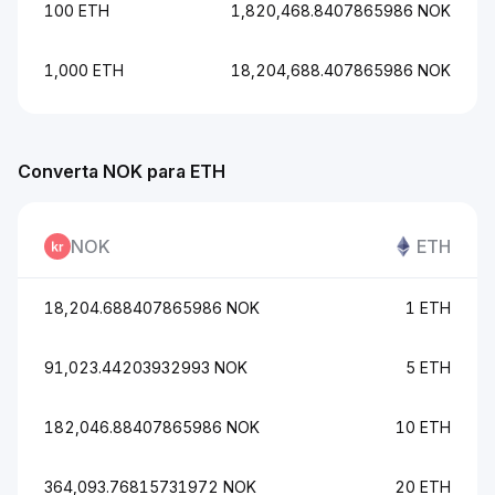
100 ETH
1,820,468.8407865986 NOK
1,000 ETH
18,204,688.407865986 NOK
Converta NOK para ETH
NOK
ETH
18,204.688407865986 NOK
1 ETH
91,023.44203932993 NOK
5 ETH
182,046.88407865986 NOK
10 ETH
364,093.76815731972 NOK
20 ETH