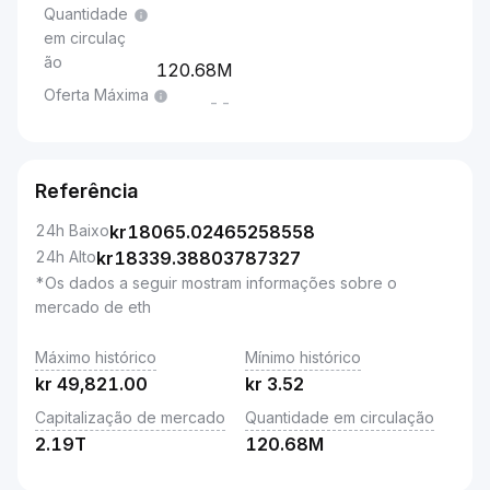
Quantidade
em circulaç
ão
120.68M
Oferta Máxima
--
Referência
24h Baixo
kr
18065.02465258558
24h Alto
kr
18339.38803787327
*Os dados a seguir mostram informações sobre o
mercado de eth
Máximo histórico
Mínimo histórico
kr
49,821.00
kr
3.52
Capitalização de mercado
Quantidade em circulação
2.19T
120.68M