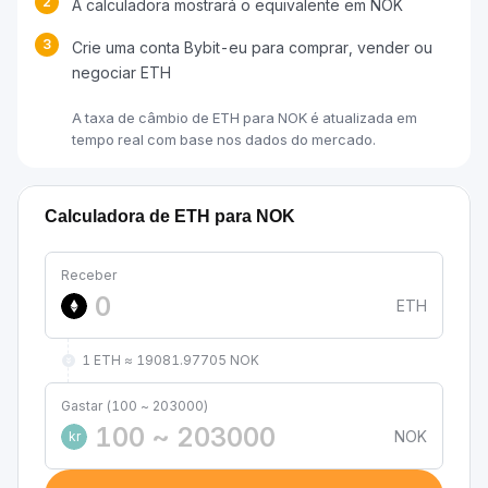
2
A calculadora mostrará o equivalente em NOK
3
Crie uma conta Bybit-eu para comprar, vender ou
negociar ETH
A taxa de câmbio de ETH para NOK é atualizada em
tempo real com base nos dados do mercado.
Calculadora de ETH para NOK
Receber
ETH
1 ETH ≈ 19081.97705 NOK
Gastar (100 ~ 203000)
NOK
kr