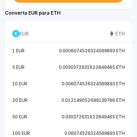
Converta EUR para ETH
EUR
ETH
1 EUR
0.0006074526324569893 ETH
5 EUR
0.0030372631622849465 ETH
10 EUR
0.006074526324569893 ETH
20 EUR
0.012149052649139786 ETH
50 EUR
0.030372631622849465 ETH
100 EUR
0.06074526324569893 ETH