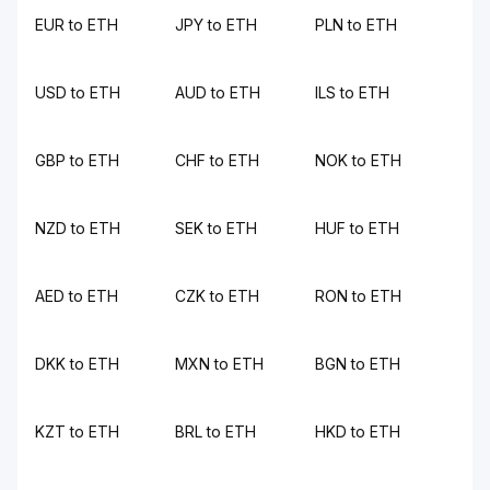
EUR to ETH
JPY to ETH
PLN to ETH
USD to ETH
AUD to ETH
ILS to ETH
GBP to ETH
CHF to ETH
NOK to ETH
NZD to ETH
SEK to ETH
HUF to ETH
AED to ETH
CZK to ETH
RON to ETH
DKK to ETH
MXN to ETH
BGN to ETH
KZT to ETH
BRL to ETH
HKD to ETH