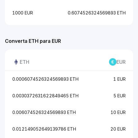
1000 EUR
0.6074526324569893 ETH
Converta ETH para EUR
ETH
EUR
0.0006074526324569893 ETH
1 EUR
0.0030372631622849465 ETH
5 EUR
0.006074526324569893 ETH
10 EUR
0.012149052649139786 ETH
20 EUR