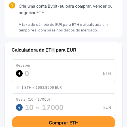
3
Crie uma conta Bybit-eu para comprar, vender ou
negociar ETH
A taxa de câmbio de EUR para ETH é atualizada em
tempo real com base nos dados do mercado.
Calculadora de ETH para EUR
Receber
ETH
1 ETH ≈ 1682.8909 EUR
Gastar (10 ~ 17000)
EUR
€
Comprar ETH