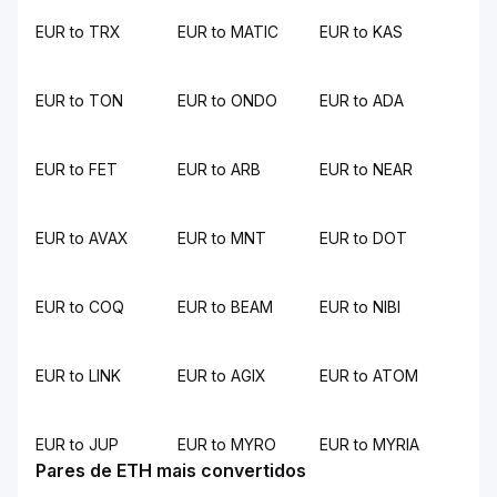
EUR to TRX
EUR to MATIC
EUR to KAS
EUR to TON
EUR to ONDO
EUR to ADA
EUR to FET
EUR to ARB
EUR to NEAR
EUR to AVAX
EUR to MNT
EUR to DOT
EUR to COQ
EUR to BEAM
EUR to NIBI
EUR to LINK
EUR to AGIX
EUR to ATOM
EUR to JUP
EUR to MYRO
EUR to MYRIA
Pares de ETH mais convertidos