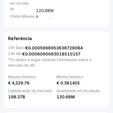
em circulaç
ão
120.68M
Oferta Máxima
--
Referência
24h Baixo
€
0.0005998953636729084
24h Alto
€
0.0006090063018510157
*Os dados a seguir mostram informações sobre o
mercado de eth
Máximo histórico
Mínimo histórico
€
4,229.76
€
0.381455
Capitalização de mercado
Quantidade em circulação
198.37B
120.68M