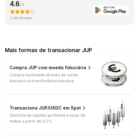
4.6
/ 5
1.4M Reviews
Mais formas de transacionar JUP
Compra JUP com moeda fiduciária
Compra facilmente através de cartão
bancário ou transferência bancária.
Transaciona JUP/USDC em Spot
Desfruta de liquidez profunda e taxas de
maker a partir de 0,1%.