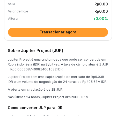
Rp0.00
Valia
Rp0.00
Valor de hoje
+
0.00
%
Alterar
Transacionar agora
Sobre Jupiter Project (JUP)
Jupiter Project é uma criptomoeda que pode ser convertida em
Rupia indonésia (IDR) na Bybit-eu. A taxa de câmbio atual é 1 JUP
= Rp0.0003087469814061082 IDR.
Jupiter Project tem uma capitalização de mercado de Rp5.03B
IDR e um volume de negociação de 24 horas de Rp405.68M IDR.
A oferta em circulação é de 1B JUP.
Nas últimas 24 horas, Jupiter Project diminuiu 0.05%.
Como converter JUP para IDR