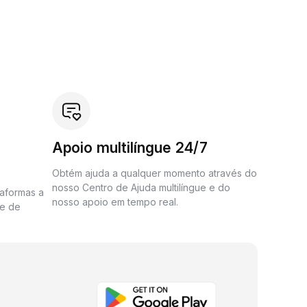
Apoio multilíngue 24/7
Obtém ajuda a qualquer momento através do
nosso Centro de Ajuda multilíngue e do
taformas a
nosso apoio em tempo real.
me de