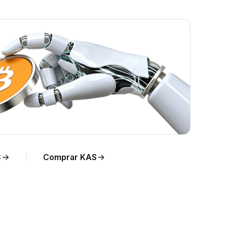
AS
C
Comprar KAS