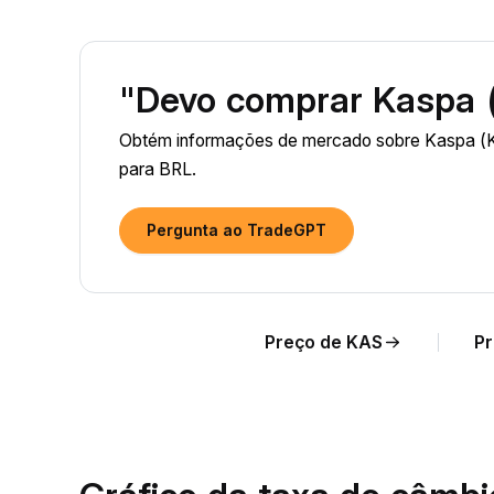
"Devo comprar Kaspa 
Obtém informações de mercado sobre Kaspa (K
para BRL.
Pergunta ao TradeGPT
Preço de KAS
Pr