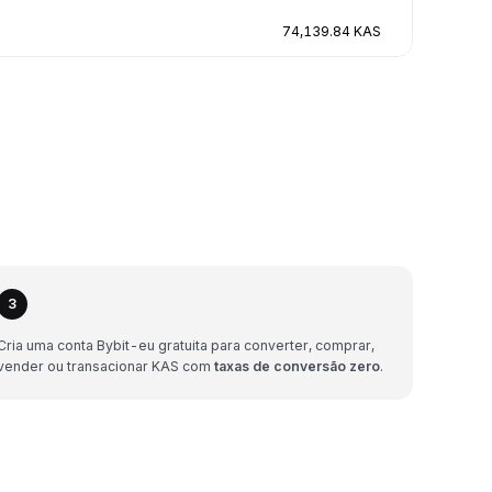
74,139.84 KAS
3
Cria uma conta Bybit-eu gratuita para converter, comprar,
vender ou transacionar KAS com
taxas de conversão zero
.