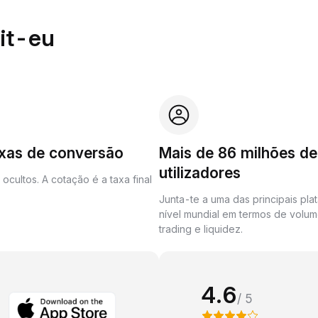
it-eu
axas de conversão
Mais de 86 milhões de
utilizadores
ocultos. A cotação é a taxa final
Junta-te a uma das principais pla
nível mundial em termos de volu
trading e liquidez.
4.6
/ 5