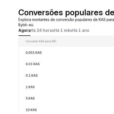
Conversões populares d
Explora montantes de conversão populares de KAS para
Bybit-eu.
Agora
Há 24 horas
Há 1 mês
Há 1 ano
Converter KAS para BRL
0.001 KAS
0.01 KAS
0.1 KAS
1 KAS
5 KAS
10 KAS