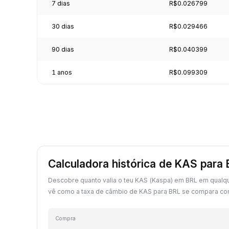
7 dias
R$0.026799
30 dias
R$0.029466
90 dias
R$0.040399
1 anos
R$0.099309
Calculadora histórica de KAS para
Descobre quanto valia o teu KAS (Kaspa) em BRL em qualq
vê como a taxa de câmbio de KAS para BRL se compara com
Compra