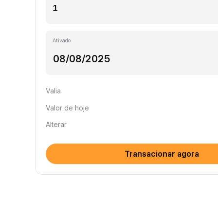
Ativado
Valia
Valor de hoje
Alterar
Transacionar agora