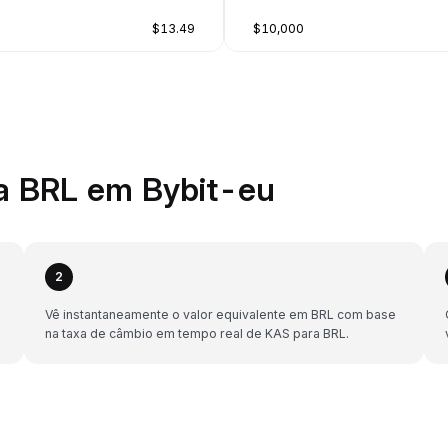
$13.49
$10,000
a BRL em Bybit-eu
2
Vê instantaneamente o valor equivalente em BRL com base
na taxa de câmbio em tempo real de KAS para BRL.