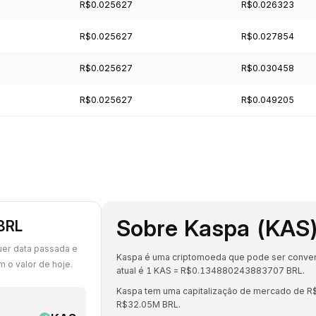
R$0.025627
R$0.026323
R$0.025627
R$0.027854
R$0.025627
R$0.030458
R$0.025627
R$0.049205
Sobre Kaspa (KAS
 BRL
uer data passada e
Kaspa é uma criptomoeda que pode ser convert
 o valor de hoje.
atual é 1 KAS = R$0.134880243883707 BRL.
Kaspa tem uma capitalização de mercado de R
R$32.05M BRL.