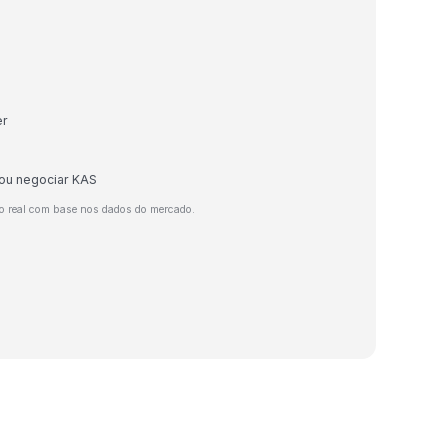
er
 ou negociar KAS
o real com base nos dados do mercado.