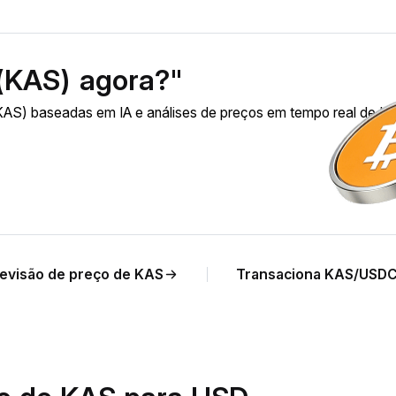
(KAS) agora?"
AS) baseadas em IA e análises de preços em tempo real de K
evisão de preço de KAS
Transaciona KAS/USD