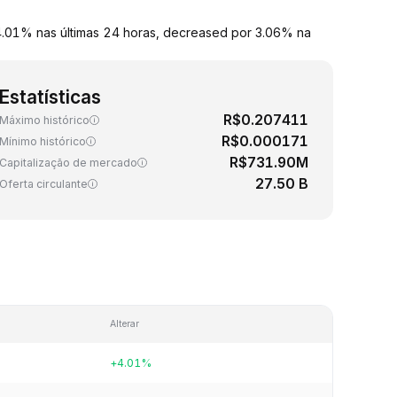
 4.01% nas últimas 24 horas, decreased por 3.06% na
Estatísticas
R$0.207411
Máximo histórico
R$0.000171
Mínimo histórico
R$731.90M
Capitalização de mercado
27.50 B
Oferta circulante
Alterar
+4.01%