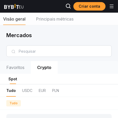
Criar conta
Visão geral
Principais métricas
Mercados
Favoritos
Crypto
Spot
Tudo
USDC
EUR
PLN
Tudo