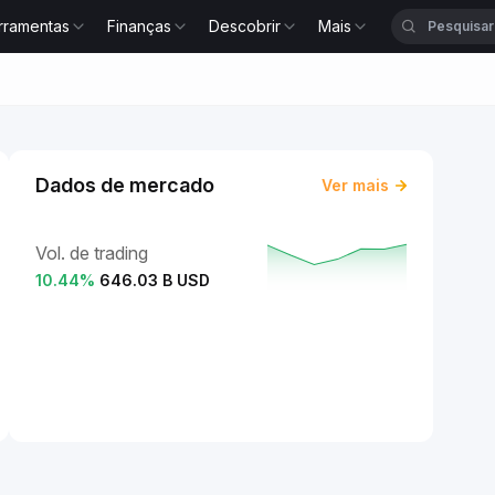
rramentas
Finanças
Descobrir
Mais
Dados de mercado
Ver mais
Vol. de trading
10.44
%
646.03 B USD