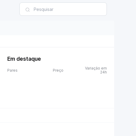
Em destaque
Variação em
Pares
Preço
24h