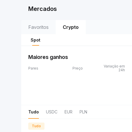
Mercados
Favoritos
Crypto
Spot
Maiores ganhos
Variação em
Pares
Preço
24h
Tudo
USDC
EUR
PLN
Tudo