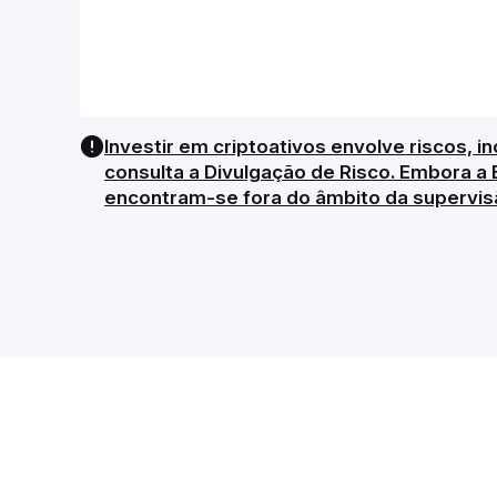
Investir em criptoativos envolve riscos, in
consulta a Divulgação de Risco. Embora a 
encontram-se fora do âmbito da supervis