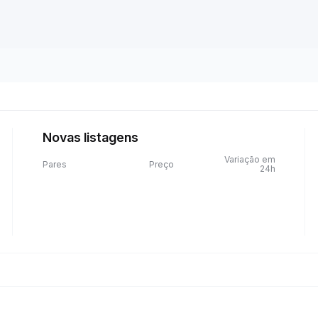
Novas listagens
Variação em
Pares
Preço
24h