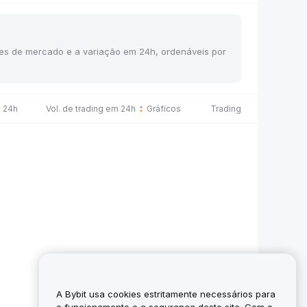
ções de mercado e a variação em 24h, ordenáveis por
 24h
Vol. de trading em 24h
Gráficos
Trading
A Bybit usa cookies estritamente necessários para