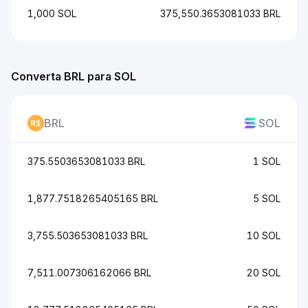
1,000 SOL
375,550.3653081033 BRL
Converta BRL para SOL
BRL
SOL
375.5503653081033 BRL
1 SOL
1,877.7518265405165 BRL
5 SOL
3,755.503653081033 BRL
10 SOL
7,511.007306162066 BRL
20 SOL