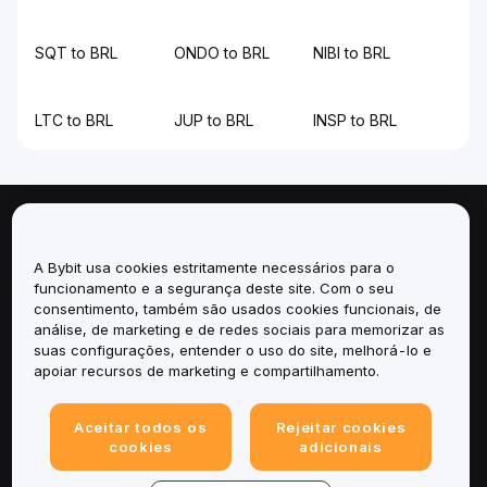
SQT to BRL
ONDO to BRL
NIBI to BRL
LTC to BRL
JUP to BRL
INSP to BRL
Sobre
A Bybit usa cookies estritamente necessários para o
Serviços
funcionamento e a segurança deste site. Com o seu
consentimento, também são usados cookies funcionais, de
análise, de marketing e de redes sociais para memorizar as
Suporte
suas configurações, entender o uso do site, melhorá-lo e
apoiar recursos de marketing e compartilhamento.
Produtos
Aceitar todos os
Rejeitar cookies
Legal
cookies
adicionais