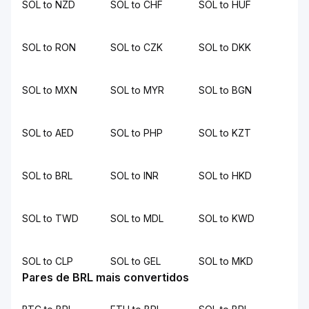
SOL to NZD
SOL to CHF
SOL to HUF
SOL to RON
SOL to CZK
SOL to DKK
SOL to MXN
SOL to MYR
SOL to BGN
SOL to AED
SOL to PHP
SOL to KZT
SOL to BRL
SOL to INR
SOL to HKD
SOL to TWD
SOL to MDL
SOL to KWD
SOL to CLP
SOL to GEL
SOL to MKD
Pares de BRL mais convertidos