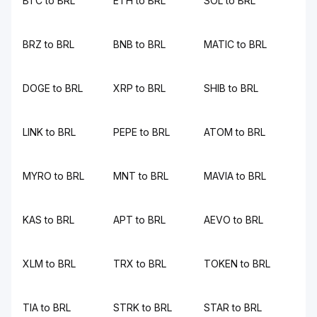
BTC to BRL
ETH to BRL
SOL to BRL
BRZ to BRL
BNB to BRL
MATIC to BRL
DOGE to BRL
XRP to BRL
SHIB to BRL
LINK to BRL
PEPE to BRL
ATOM to BRL
MYRO to BRL
MNT to BRL
MAVIA to BRL
KAS to BRL
APT to BRL
AEVO to BRL
XLM to BRL
TRX to BRL
TOKEN to BRL
TIA to BRL
STRK to BRL
STAR to BRL