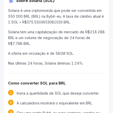
Sobre Solana (SOL)
Solana é uma criptomoeda que pode ser convertida em
550 000 BRL (BRL) na Bybit-eu. A taxa de câmbio atual é
1 SOL = R$375.5503653081033 BRL.
Solana tem uma capitalização de mercado de R$218.28B
BRL e um volume de negociação de 24 horas de
R$7.78B BRL.
A oferta em circulação é de 581M SOL.
Nas últimas 24 horas, Solana diminuiu 1.24%.
Como converter SOL para BRL
1
Insira a quantidade de SOL que deseja converter
2
A calculadora mostrará o equivalente em BRL
3
Crie uma conta Bybit-eu para comprar, vender ou