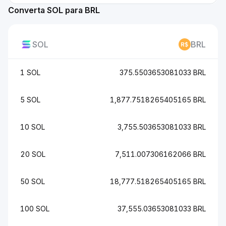
Converta SOL para BRL
SOL
BRL
1 SOL
375.5503653081033 BRL
5 SOL
1,877.7518265405165 BRL
10 SOL
3,755.503653081033 BRL
20 SOL
7,511.007306162066 BRL
50 SOL
18,777.518265405165 BRL
100 SOL
37,555.03653081033 BRL