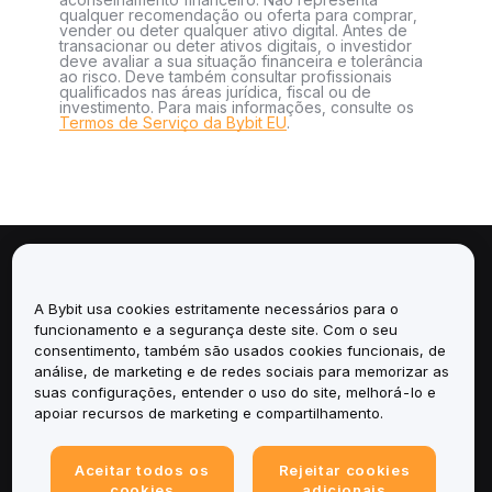
qualquer recomendação ou oferta para comprar,
vender ou deter qualquer ativo digital. Antes de
transacionar ou deter ativos digitais, o investidor
deve avaliar a sua situação financeira e tolerância
ao risco. Deve também consultar profissionais
qualificados nas áreas jurídica, fiscal ou de
investimento. Para mais informações, consulte os
Termos de Serviço da Bybit EU
.
Sobre
A Bybit usa cookies estritamente necessários para o
Serviços
funcionamento e a segurança deste site. Com o seu
consentimento, também são usados cookies funcionais, de
análise, de marketing e de redes sociais para memorizar as
Suporte
suas configurações, entender o uso do site, melhorá-lo e
apoiar recursos de marketing e compartilhamento.
Produtos
Aceitar todos os
Rejeitar cookies
Legal
cookies
adicionais