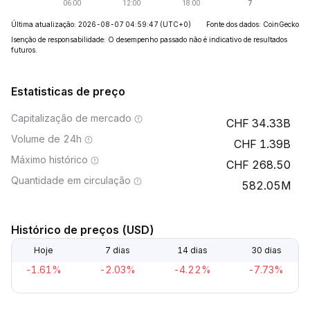
Última atualização: 2026-08-07 04:59:47
(UTC+0)
Fonte dos dados: CoinGecko
Isenção de responsabilidade: O desempenho passado não é indicativo de resultados
futuros.
Estatisticas de preço
Capitalização de mercado
34.33B
Volume de 24h
1.39B
Máximo histórico
268.50
Quantidade em circulação
582.05M
Histórico de preços (USD)
Hoje
7 dias
14 dias
30 dias
-1.61%
-2.03%
-4.22%
-7.73%