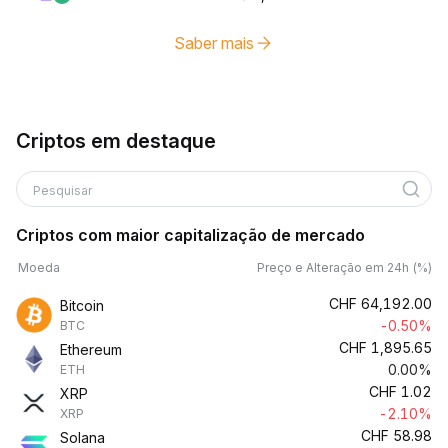
Saber mais
Criptos em destaque
Pesquisar
Criptos com maior capitalização de mercado
Moeda
Preço e Alteração em 24h (%)
CHF
64,192.00
Bitcoin
-0.50%
BTC
CHF
1,895.65
Ethereum
0.00%
ETH
CHF
1.02
XRP
-2.10%
XRP
CHF
58.98
Solana