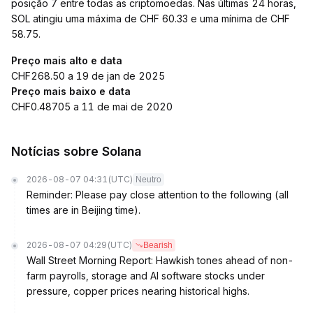
posição 7 entre todas as criptomoedas. Nas últimas 24 horas,
SOL atingiu uma máxima de CHF 60.33 e uma mínima de CHF
58.75.
Preço mais alto e data
CHF268.50 a 19 de jan de 2025
Preço mais baixo e data
CHF0.48705 a 11 de mai de 2020
Notícias sobre Solana
2026-08-07 04:31
(UTC)
Neutro
Reminder: Please pay close attention to the following (all
times are in Beijing time).
2026-08-07 04:29
(UTC)
Bearish
Wall Street Morning Report: Hawkish tones ahead of non-
farm payrolls, storage and AI software stocks under
pressure, copper prices nearing historical highs.