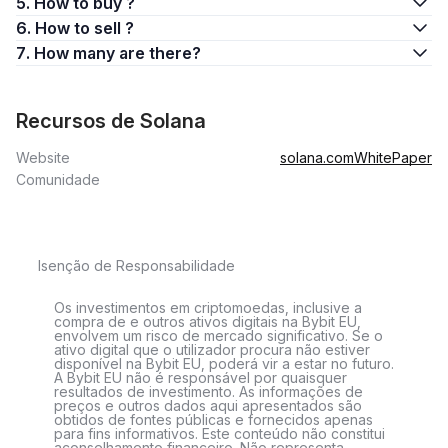
5. How to buy ?
6. How to sell ?
7. How many are there?
Recursos de Solana
Website
solana.com
WhitePaper
Comunidade
Isenção de Responsabilidade
Os investimentos em criptomoedas, inclusive a
compra de e outros ativos digitais na Bybit EU,
envolvem um risco de mercado significativo. Se o
ativo digital que o utilizador procura não estiver
disponível na Bybit EU, poderá vir a estar no futuro.
A Bybit EU não é responsável por quaisquer
resultados de investimento. As informações de
preços e outros dados aqui apresentados são
obtidos de fontes públicas e fornecidos apenas
para fins informativos. Este conteúdo não constitui
aconselhamento financeiro. Não representa