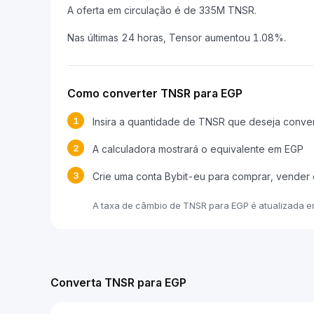
A oferta em circulação é de 335M TNSR.
Nas últimas 24 horas, Tensor aumentou 1.08%.
Como converter TNSR para EGP
1
Insira a quantidade de TNSR que deseja conver
2
A calculadora mostrará o equivalente em EGP
3
Crie uma conta Bybit-eu para comprar, vender
A taxa de câmbio de TNSR para EGP é atualizada 
Converta TNSR para EGP