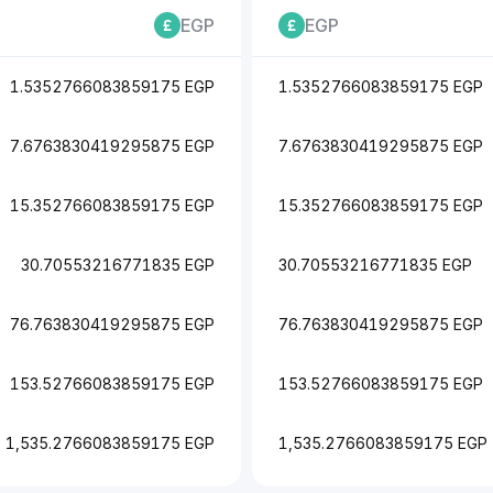
EGP
EGP
1.5352766083859175 EGP
1.5352766083859175 EGP
7.6763830419295875 EGP
7.6763830419295875 EGP
15.352766083859175 EGP
15.352766083859175 EGP
30.70553216771835 EGP
30.70553216771835 EGP
76.763830419295875 EGP
76.763830419295875 EGP
153.52766083859175 EGP
153.52766083859175 EGP
1,535.2766083859175 EGP
1,535.2766083859175 EGP