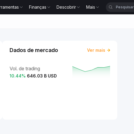
rramentas
Finanças
Descobrir
Mais
Dados de mercado
Ver mais
Vol. de trading
10.44
%
646.03 B USD