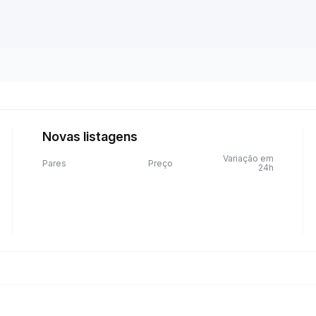
Novas listagens
Variação em
Pares
Preço
24h