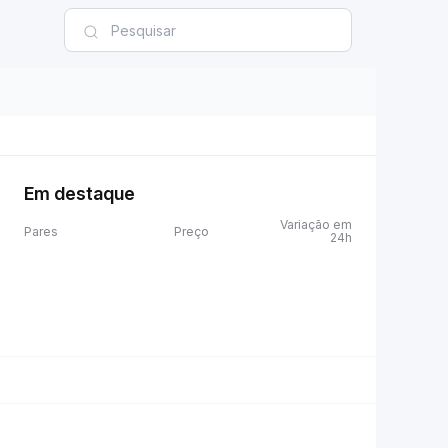
Em destaque
Variação em
Pares
Preço
24h