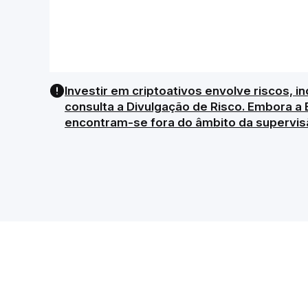
Investir em criptoativos envolve riscos, in
consulta a Divulgação de Risco. Embora a 
encontram-se fora do âmbito da supervis