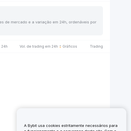
ções de mercado e a variação em 24h, ordenáveis por
 24h
Vol. de trading em 24h
Gráficos
Trading
A Bybit usa cookies estritamente necessários para