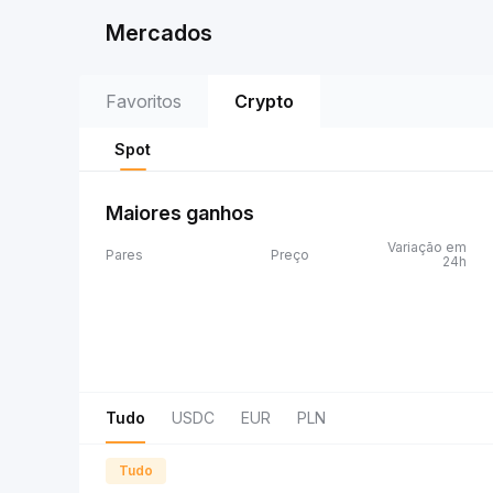
Mercados
Favoritos
Crypto
Spot
Maiores ganhos
Variação em
Pares
Preço
24h
Tudo
USDC
EUR
PLN
Tudo