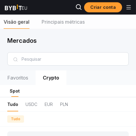
Criar conta
Visão geral
Principais métricas
Mercados
Favoritos
Crypto
Spot
Tudo
USDC
EUR
PLN
Tudo