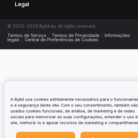
Legal
© 2025-2026 Bybit.eu. All rights reserved.
Termos de Serviço
|
Termos de Privacidade
|
Informações
legais
|
Central de Preferências de Cookies
A Bybit usa cookies estritamente necessários para o funcioname
e a segurança deste site. Com o seu consentimento, também sã
usados cookies funcionais, de análise, de marketing e de redes
sociais para memorizar as suas configurações, entender o uso 
site, melhorá-lo e apoiar recursos de marketing e compartilhame