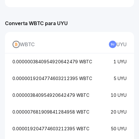
Converta WBTC para UYU
WBTC
UYU
0.0000003840954920642479 WBTC
1 UYU
0.0000019204774603212395 WBTC
5 UYU
0.000003840954920642479 WBTC
10 UYU
0.000007681909841284958 WBTC
20 UYU
0.000019204774603212395 WBTC
50 UYU