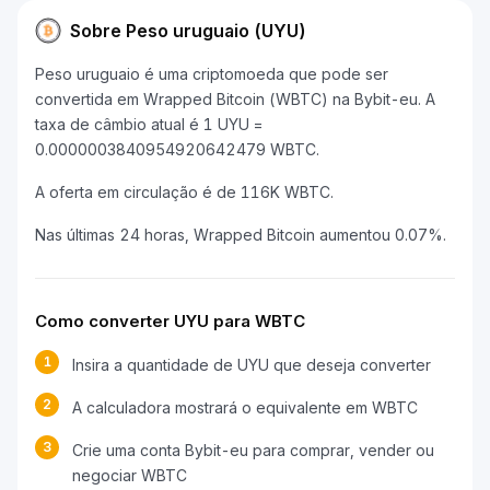
Sobre Peso uruguaio (UYU)
Peso uruguaio é uma criptomoeda que pode ser
convertida em Wrapped Bitcoin (WBTC) na Bybit-eu. A
taxa de câmbio atual é 1 UYU =
0.0000003840954920642479 WBTC.
A oferta em circulação é de 116K WBTC.
Nas últimas 24 horas, Wrapped Bitcoin aumentou 0.07%.
Como converter UYU para WBTC
1
Insira a quantidade de UYU que deseja converter
2
A calculadora mostrará o equivalente em WBTC
3
Crie uma conta Bybit-eu para comprar, vender ou
negociar WBTC