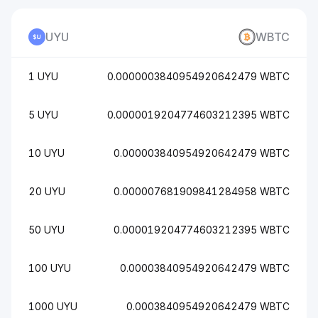
UYU
WBTC
1 UYU
0.0000003840954920642479 WBTC
5 UYU
0.0000019204774603212395 WBTC
10 UYU
0.000003840954920642479 WBTC
20 UYU
0.000007681909841284958 WBTC
50 UYU
0.000019204774603212395 WBTC
100 UYU
0.00003840954920642479 WBTC
1000 UYU
0.0003840954920642479 WBTC