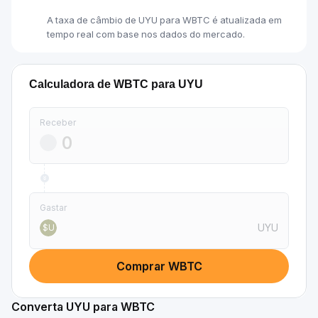
A taxa de câmbio de UYU para WBTC é atualizada em
tempo real com base nos dados do mercado.
Calculadora de WBTC para UYU
Receber
Gastar
UYU
$U
Comprar WBTC
Converta UYU para WBTC