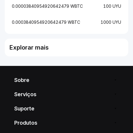
0.00003840954920642479 WBTC
100 UYU
0.0003840954920642479 WBTC
1000 UYU
Explorar mais
Sobre
Serviços
Suporte
Produtos