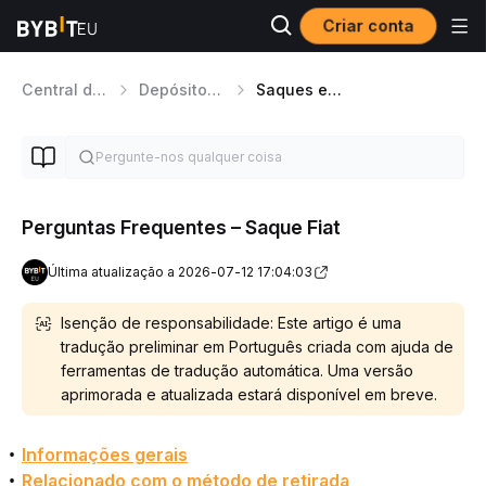
Criar conta
Central de Ajuda
Depósito/Saque em Moeda Fiat
Saques em moeda fiat
Perguntas Frequentes – Saque Fiat
Última atualização a 2026-07-12 17:04:03
Isenção de responsabilidade: Este artigo é uma
tradução preliminar em Português criada com ajuda de
ferramentas de tradução automática. Uma versão
aprimorada e atualizada estará disponível em breve.
Informações gerais
Relacionado com o método de retirada