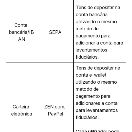
Tens de depositar na 
conta bancária 
utilizando o mesmo 
Conta 
método de 
bancária/IB
SEPA
pagamento para 
AN
adicionar a conta para 
levantamentos 
fiduciários.
Tens de depositar na 
conta e-wallet 
utilizando o mesmo 
método de 
pagamento para 
adicionares a conta 
Carteira 
ZEN.com, 
para levantamentos 
eletrónica
PayPal
fiduciários.
Cada utilizador pode 