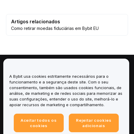
Artigos relacionados
Como retirar moedas fiduciárias em Bybit EU
Sobre
A Bybit usa cookies estritamente necessários para o
funcionamento e a segurança deste site. Com o seu
Serviços
consentimento, também são usados cookies funcionais, de
análise, de marketing e de redes sociais para memorizar as
Suporte
suas configurações, entender o uso do site, melhorá-lo e
apoiar recursos de marketing e compartilhamento.
Produtos
Aceitar todos os
Rejeitar cookies
cookies
adicionais
Legal