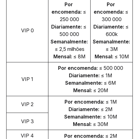
Por 
Por 
encomenda:
 ≤ 
encomenda:
 ≤ 
250 000
300 000
Diariamente: 
≤ 
Diariamente: 
≤ 
VIP 0
500 000
600k
Semanalmente: 
Semanalmente: 
≤ 2,5 milhões
≤ 3M
Mensal: 
≤ 8M
Mensal: 
≤ 10M
Por encomenda: 
≤ 500 000
Diariamente: 
≤ 1M
VIP 1
Semanalmente: 
≤ 6M
Mensal: 
≤ 20M
Por encomenda: 
≤ 1M
VIP 2
Diariamente: 
≤ 2M
Semanalmente: 
≤ 10M
VIP 3
Mensal: 
≤ 30M
VIP 4
Por encomenda: 
≤ 2M