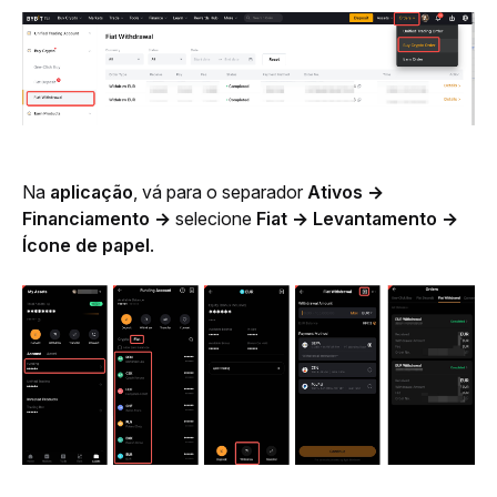
Na 
aplicação
, vá para o separador 
Ativos
→ 
Financiamento →
 selecione 
Fiat → Levantamento → 
Ícone de papel
.