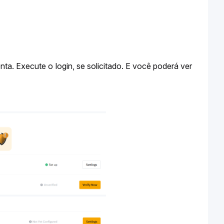
onta. Execute 
o 
login, se solicitado. E você poderá ver 