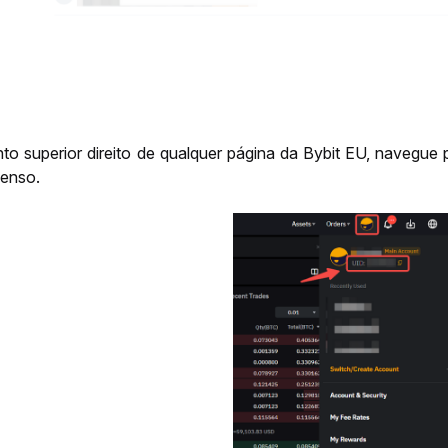
to superior direito de qualquer página da Bybit 
EU
, navegue p
enso.