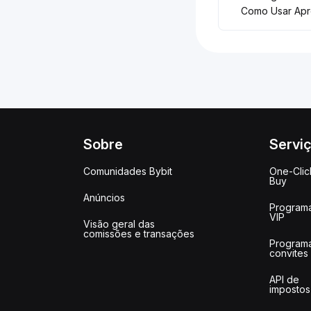
Como Usar Apr
Sobre
Servi
Comunidades Bybit
One-Clic
Buy
Anúncios
Program
VIP
Visão geral das
comissões e transações
Program
convites
API de
impostos