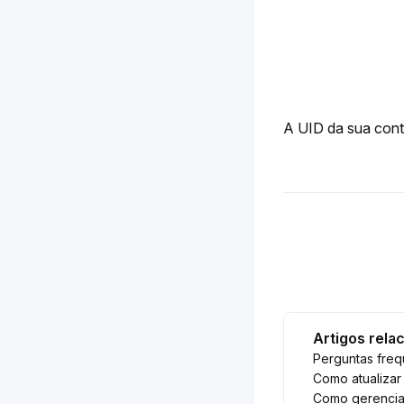
A UID da sua cont
Artigos rela
Perguntas fre
Como atualizar 
Como gerenciar