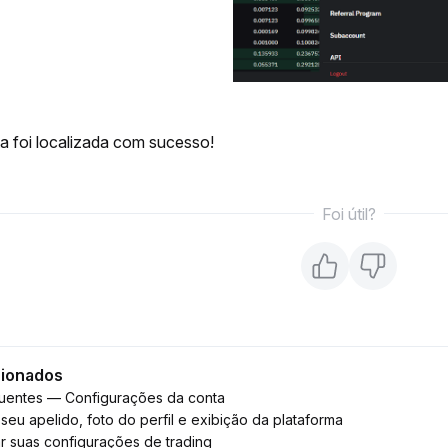
a foi localizada com sucesso!
Foi útil?
cionados
quentes — Configurações da conta
seu apelido, foto do perfil e exibição da plataforma
 suas configurações de trading