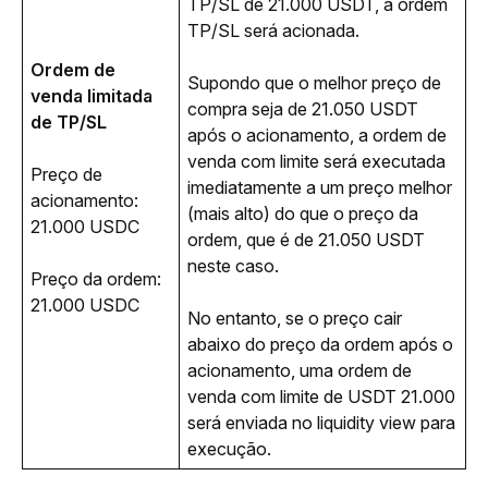
TP/SL de 21.000 USDT, a ordem 
TP/SL será acionada. 
Ordem de 
Supondo que o melhor preço de 
venda limitada 
compra seja de 21.050 USDT 
de TP/SL
após o acionamento, a ordem de 
venda com limite será executada 
Preço de 
imediatamente a um preço melhor 
acionamento: 
(mais alto) do que o preço da 
21.000 USDC
ordem, que é de 21.050 USDT 
neste caso. 
Preço da ordem: 
21.000 USDC
No entanto, se o preço cair 
abaixo do preço da ordem após o 
acionamento, uma ordem de 
venda com limite de USDT 21.000 
será enviada no liquidity view para 
execução.