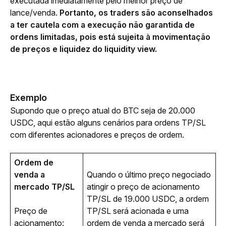
executada imediatamente pelo melhor preço de 
lance/venda. 
Portanto, os traders são aconselhados 
a ter cautela com a execução não garantida de 
ordens limitadas, pois está sujeita à movimentação 
de preços e liquidez do liquidity view.
Exemplo
Supondo que o preço atual do BTC seja de 20.000 
USDC, aqui estão alguns cenários para ordens TP/SL 
com diferentes acionadores e preços de ordem. 
Ordem de 
venda a 
Quando o último preço negociado 
mercado TP/SL
atingir o preço de acionamento 
TP/SL de 19.000 USDC, a ordem 
Preço de 
TP/SL será acionada e uma 
acionamento: 
ordem de venda a mercado será 