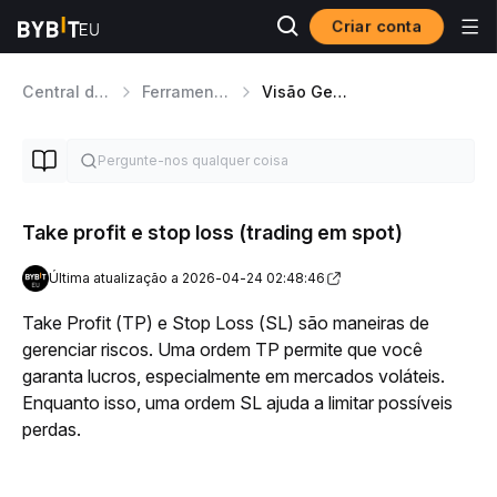
Criar conta
Central de Ajuda
Ferramentas de Trading
Visão Geral dos Tipos de Ordens
Take profit e stop loss (trading em spot)
Última atualização a 2026-04-24 02:48:46
Take Profit (TP) e Stop Loss (SL) são maneiras de 
gerenciar riscos. Uma ordem TP permite que você 
garanta lucros, especialmente em mercados voláteis. 
Enquanto isso, uma ordem SL ajuda a limitar possíveis 
perdas.