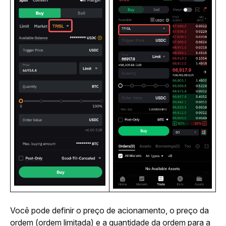
Você pode definir o preço de acionamento, o preço da 
ordem (ordem limitada) e a quantidade da ordem para a 