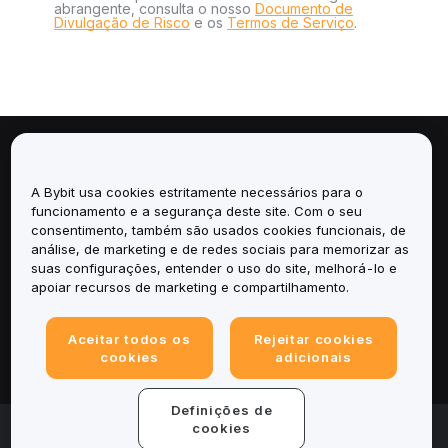
abrangente, consulta o nosso
Documento de
Divulgação de Risco
e os
Termos de Serviço
.
Sobre
A Bybit usa cookies estritamente necessários para o
Serviços
funcionamento e a segurança deste site. Com o seu
consentimento, também são usados cookies funcionais, de
análise, de marketing e de redes sociais para memorizar as
Suporte
suas configurações, entender o uso do site, melhorá-lo e
apoiar recursos de marketing e compartilhamento.
Produtos
Aceitar todos os
Rejeitar cookies
Legal
cookies
adicionais
Definições de
© 2025-2026 Bybit.eu. All rights reserved.
cookies