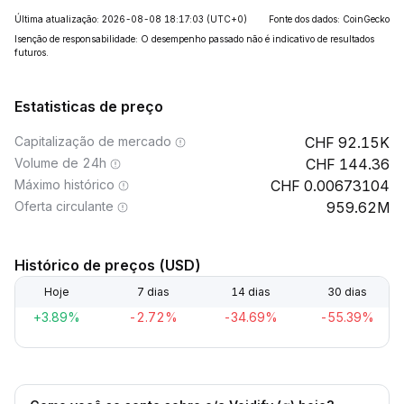
Última atualização: 2026-08-08 18:17:03
(UTC+0)
Fonte dos dados: CoinGecko
Isenção de responsabilidade: O desempenho passado não é indicativo de resultados
futuros.
Estatisticas de preço
Capitalização de mercado
92.15K
Volume de 24h
144.36
Máximo histórico
0.00673104
Oferta circulante
959.62M
Histórico de preços (USD)
Hoje
7 dias
14 dias
30 dias
+3.89%
-2.72%
-34.69%
-55.39%