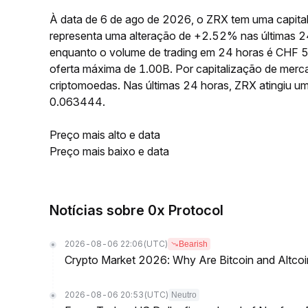
À data de 6 de ago de 2026, o ZRX tem uma capita
representa uma alteração de +2.52% nas últimas 2
enquanto o volume de trading em 24 horas é CHF 
oferta máxima de 1.00B. Por capitalização de merc
criptomoedas. Nas últimas 24 horas, ZRX atingiu
0.063444.
Preço mais alto e data
Preço mais baixo e data
Notícias sobre 0x Protocol
2026-08-06 22:06
(UTC)
Bearish
Crypto Market 2026: Why Are Bitcoin and Altcoins
2026-08-06 20:53
(UTC)
Neutro