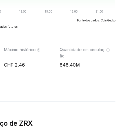
Fonte dos dados: CoinGecko
ados futuros.
Máximo histórico
Quantidade em circulaç
ão
2.46
848.40M
ço de ZRX