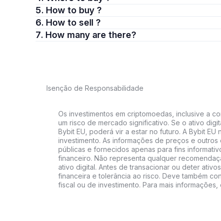
5. How to buy ?
6. How to sell ?
7. How many are there?
Isenção de Responsabilidade
Os investimentos em criptomoedas, inclusive a co
um risco de mercado significativo. Se o ativo digit
Bybit EU, poderá vir a estar no futuro. A Bybit E
investimento. As informações de preços e outros
públicas e fornecidos apenas para fins informati
financeiro. Não representa qualquer recomendaç
ativo digital. Antes de transacionar ou deter ativos
financeira e tolerância ao risco. Deve também cons
fiscal ou de investimento. Para mais informações,