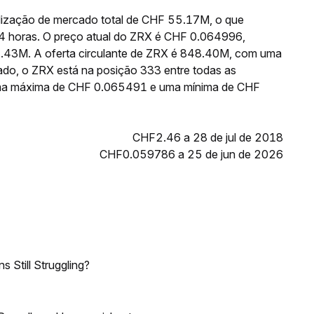
lização de mercado total de CHF 55.17M, o que
4 horas. O preço atual do ZRX é CHF 0.064996,
5.43M. A oferta circulante de ZRX é 848.40M, com uma
ado, o ZRX está na posição 333 entre todas as
 uma máxima de CHF 0.065491 e uma mínima de CHF
CHF2.46 a 28 de jul de 2018
CHF0.059786 a 25 de jun de 2026
 Still Struggling?