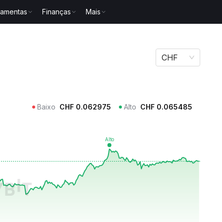
ramentas
Finanças
Mais
CHF
Baixo
CHF
0.062975
Alto
CHF
0.065485