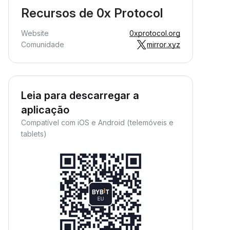
Recursos de 0x Protocol
Website
0xprotocol.org
Comunidade
mirror.xyz
Leia para descarregar a
aplicação
Compatível com iOS e Android (telemóveis e
tablets)