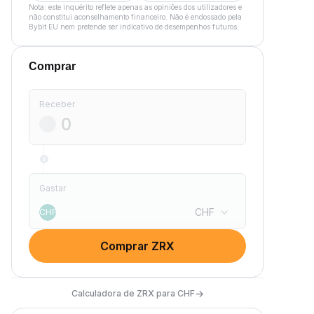
Nota: este inquérito reflete apenas as opiniões dos utilizadores e
não constitui aconselhamento financeiro. Não é endossado pela
Bybit EU nem pretende ser indicativo de desempenhos futuros.
Comprar
Receber
Gastar
CHF
CHF
Comprar ZRX
→
Calculadora de ZRX para CHF