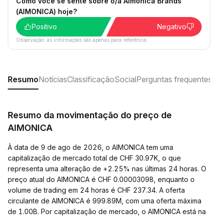
Como você se sente sobre o/a Aimonica Brands
(AIMONICA) hoje?
Positivo
Negativo
Observação: as informações são apenas para referência.
Resumo
Notícias
Classificação
Social
Perguntas frequentes
Resumo da movimentação do preço de
AIMONICA
À data de 9 de ago de 2026, o AIMONICA tem uma
capitalização de mercado total de CHF 30.97K, o que
representa uma alteração de +2.25% nas últimas 24 horas. O
preço atual do AIMONICA é CHF 0.00003098, enquanto o
volume de trading em 24 horas é CHF 237.34. A oferta
circulante de AIMONICA é 999.89M, com uma oferta máxima
de 1.00B. Por capitalização de mercado, o AIMONICA está na