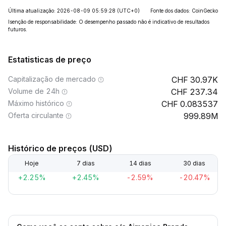
Última atualização: 2026-08-09 05:59:28
(UTC+0)
Fonte dos dados: CoinGecko
Isenção de responsabilidade: O desempenho passado não é indicativo de resultados
futuros.
Estatisticas de preço
Capitalização de mercado
30.97K
Volume de 24h
237.34
Máximo histórico
0.083537
Oferta circulante
999.89M
Histórico de preços (USD)
Hoje
7 dias
14 dias
30 dias
+2.25%
+2.45%
-2.59%
-20.47%