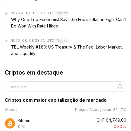
2026-08-08 13:17
(UTC)
Neutro
Why One Top Economist Says the Fed’s Inflation Fight Can’t
Be Won With Rate Hikes
2026-08-08 03:01
(UTC)
Neutro
TBL Weekly #180: US Treasury & The Fed, Labor Market,
and Liquidity
Criptos em destaque
Pesquisar
Criptos com maior capitalização de mercado
Moeda
Preço e Alteração em 24h (%)
CHF
64,749.00
Bitcoin
-0.30%
BTC