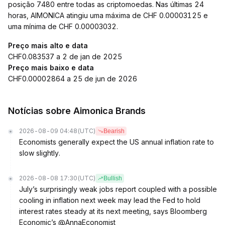
posição 7480 entre todas as criptomoedas. Nas últimas 24
horas, AIMONICA atingiu uma máxima de CHF 0.00003125 e
uma mínima de CHF 0.00003032.
Preço mais alto e data
CHF0.083537 a 2 de jan de 2025
Preço mais baixo e data
CHF0.00002864 a 25 de jun de 2026
Notícias sobre Aimonica Brands
2026-08-09 04:48
(UTC)
Bearish
Economists generally expect the US annual inflation rate to
slow slightly.
2026-08-08 17:30
(UTC)
Bullish
July’s surprisingly weak jobs report coupled with a possible
cooling in inflation next week may lead the Fed to hold
interest rates steady at its next meeting, says Bloomberg
Economic’s @AnnaEconomist