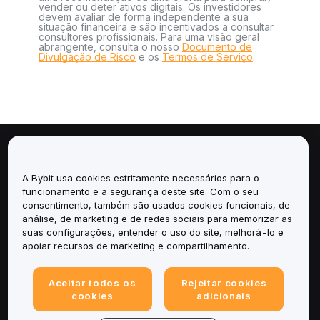
vender ou deter ativos digitais. Os investidores
devem avaliar de forma independente a sua
situação financeira e são incentivados a consultar
consultores profissionais. Para uma visão geral
abrangente, consulta o nosso
Documento de
Divulgação de Risco
e os
Termos de Serviço
.
Sobre
A Bybit usa cookies estritamente necessários para o
Serviços
funcionamento e a segurança deste site. Com o seu
consentimento, também são usados cookies funcionais, de
análise, de marketing e de redes sociais para memorizar as
Suporte
suas configurações, entender o uso do site, melhorá-lo e
apoiar recursos de marketing e compartilhamento.
Produtos
Aceitar todos os
Rejeitar cookies
Legal
cookies
adicionais