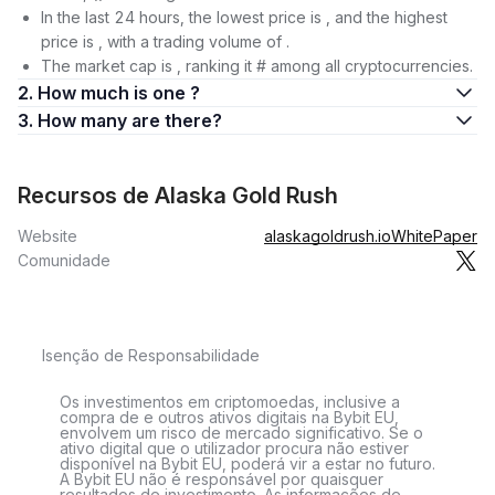
In the last 24 hours, the lowest price is , and the highest
price is , with a trading volume of .
The market cap is , ranking it # among all cryptocurrencies.
2. How much is one ?
3. How many are there?
Recursos de Alaska Gold Rush
Website
alaskagoldrush.io
WhitePaper
Comunidade
Isenção de Responsabilidade
Os investimentos em criptomoedas, inclusive a
compra de e outros ativos digitais na Bybit EU,
envolvem um risco de mercado significativo. Se o
ativo digital que o utilizador procura não estiver
disponível na Bybit EU, poderá vir a estar no futuro.
A Bybit EU não é responsável por quaisquer
resultados de investimento. As informações de