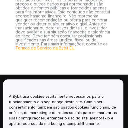
preços e outros dados aqui apresentados são
obtidos de fontes públicas e fornecidos apenas
para fins informativos. Este conteúdo não constitui
aconselhamento financeiro. Não representa
qualquer recomendação ou oferta para comprar,
vender ou deter qualquer ativo digital. Antes de
transacionar ou deter ativos digitais, o investidor
deve avaliar a sua situação financeira e tolerância
ao risco. Deve também consultar profissionais
qualificados nas áreas jurídica, fiscal ou de
investimento. Para mais informações, consulte os
Termos de Serviço da Bybit EU
.
Sobre
A Bybit usa cookies estritamente necessários para o
Serviços
funcionamento e a segurança deste site. Com o seu
consentimento, também são usados cookies funcionais, de
análise, de marketing e de redes sociais para memorizar as
Suporte
suas configurações, entender o uso do site, melhorá-lo e
apoiar recursos de marketing e compartilhamento.