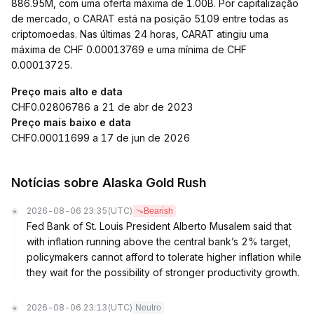
886.95M, com uma oferta máxima de 1.00B. Por capitalização
de mercado, o CARAT está na posição 5109 entre todas as
criptomoedas. Nas últimas 24 horas, CARAT atingiu uma
máxima de CHF 0.00013769 e uma mínima de CHF
0.00013725.
Preço mais alto e data
CHF0.02806786 a 21 de abr de 2023
Preço mais baixo e data
CHF0.00011699 a 17 de jun de 2026
Notícias sobre Alaska Gold Rush
2026-08-06 23:35
(UTC)
Bearish
Fed Bank of St. Louis President Alberto Musalem said that
with inflation running above the central bank’s 2% target,
policymakers cannot afford to tolerate higher inflation while
they wait for the possibility of stronger productivity growth.
2026-08-06 23:13
(UTC)
Neutro