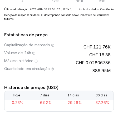
Última atualização: 2026-08-06 23:58:07
(UTC+0)
Fonte dos dados: CoinGecko
Isenção de responsabilidade: O desempenho passado não é indicativo de resultados
futuros.
Estatisticas de preço
Capitalização de mercado
121.76K
Volume de 24h
16.38
Máximo histórico
0.02806786
Quantidade em circulação
886.95M
Histórico de preços (USD)
Hoje
7 dias
14 dias
30 dias
-0.23%
-6.92%
-29.26%
-37.26%