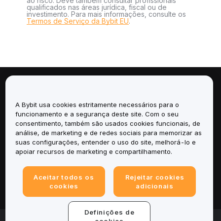
ao risco. Deve também consultar profissionais
qualificados nas áreas jurídica, fiscal ou de
investimento. Para mais informações, consulte os
Termos de Serviço da Bybit EU
.
Sobre
A Bybit usa cookies estritamente necessários para o
Serviços
funcionamento e a segurança deste site. Com o seu
consentimento, também são usados cookies funcionais, de
análise, de marketing e de redes sociais para memorizar as
Suporte
suas configurações, entender o uso do site, melhorá-lo e
apoiar recursos de marketing e compartilhamento.
Produtos
Aceitar todos os
Rejeitar cookies
Legal
cookies
adicionais
Definições de
© 2025-2026 Bybit.eu. All rights reserved.
cookies