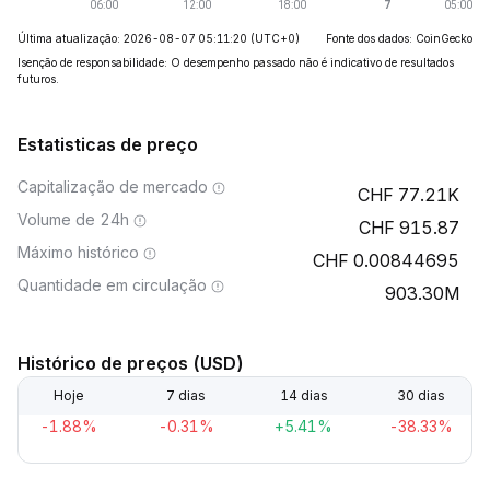
Última atualização: 2026-08-07 05:11:20
(UTC+0)
Fonte dos dados: CoinGecko
Isenção de responsabilidade: O desempenho passado não é indicativo de resultados
futuros.
Estatisticas de preço
Capitalização de mercado
77.21K
Volume de 24h
915.87
Máximo histórico
0.00844695
Quantidade em circulação
903.30M
Histórico de preços (USD)
Hoje
7 dias
14 dias
30 dias
-1.88%
-0.31%
+5.41%
-38.33%