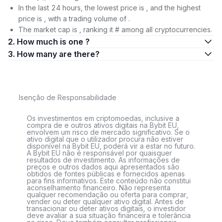
In the last 24 hours, the lowest price is , and the highest
price is , with a trading volume of .
The market cap is , ranking it # among all cryptocurrencies.
2. How much is one ?
3. How many are there?
Isenção de Responsabilidade
Os investimentos em criptomoedas, inclusive a
compra de e outros ativos digitais na Bybit EU,
envolvem um risco de mercado significativo. Se o
ativo digital que o utilizador procura não estiver
disponível na Bybit EU, poderá vir a estar no futuro.
A Bybit EU não é responsável por quaisquer
resultados de investimento. As informações de
preços e outros dados aqui apresentados são
obtidos de fontes públicas e fornecidos apenas
para fins informativos. Este conteúdo não constitui
aconselhamento financeiro. Não representa
qualquer recomendação ou oferta para comprar,
vender ou deter qualquer ativo digital. Antes de
transacionar ou deter ativos digitais, o investidor
deve avaliar a sua situação financeira e tolerância