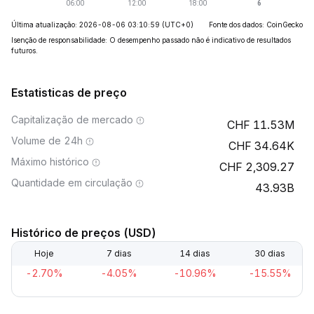
Última atualização: 2026-08-06 03:10:59
(UTC+0)
Fonte dos dados: CoinGecko
Isenção de responsabilidade: O desempenho passado não é indicativo de resultados
futuros.
Estatisticas de preço
Capitalização de mercado
11.53M
Volume de 24h
34.64K
Máximo histórico
2,309.27
Quantidade em circulação
43.93B
Histórico de preços (USD)
Hoje
7 dias
14 dias
30 dias
-2.70%
-4.05%
-10.96%
-15.55%