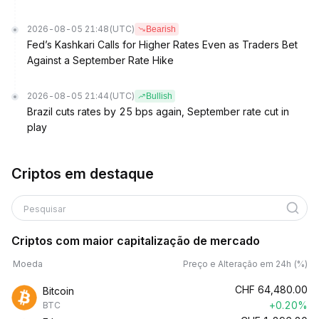
2026-08-05 21:48
(UTC)
Bearish
Fed’s Kashkari Calls for Higher Rates Even as Traders Bet
Against a September Rate Hike
2026-08-05 21:44
(UTC)
Bullish
Brazil cuts rates by 25 bps again, September rate cut in
play
Criptos em destaque
Pesquisar
Criptos com maior capitalização de mercado
Moeda
Preço e Alteração em 24h (%)
CHF
64,480.00
Bitcoin
+0.20%
BTC