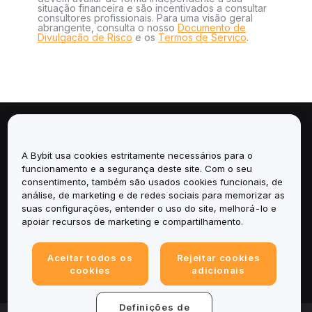
situação financeira e são incentivados a consultar
consultores profissionais. Para uma visão geral
abrangente, consulta o nosso
Documento de
Divulgação de Risco
e os
Termos de Serviço
.
Sobre
A Bybit usa cookies estritamente necessários para o
Serviços
funcionamento e a segurança deste site. Com o seu
consentimento, também são usados cookies funcionais, de
análise, de marketing e de redes sociais para memorizar as
Suporte
suas configurações, entender o uso do site, melhorá-lo e
apoiar recursos de marketing e compartilhamento.
Produtos
Aceitar todos os
Rejeitar cookies
Legal
cookies
adicionais
Definições de