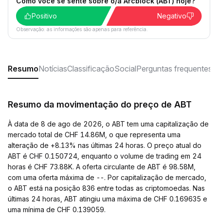
Como você se sente sobre o/a Arcblock (ABT) hoje?
Positivo
Negativo
Observação: as informações são apenas para referência.
Resumo
Notícias
Classificação
Social
Perguntas frequentes
Resumo da movimentação do preço de ABT
À data de 8 de ago de 2026, o ABT tem uma capitalização de
mercado total de CHF 14.86M, o que representa uma
alteração de +8.13% nas últimas 24 horas. O preço atual do
ABT é CHF 0.150724, enquanto o volume de trading em 24
horas é CHF 73.88K. A oferta circulante de ABT é 98.58M,
com uma oferta máxima de --. Por capitalização de mercado,
o ABT está na posição 836 entre todas as criptomoedas. Nas
últimas 24 horas, ABT atingiu uma máxima de CHF 0.169635 e
uma mínima de CHF 0.139059.