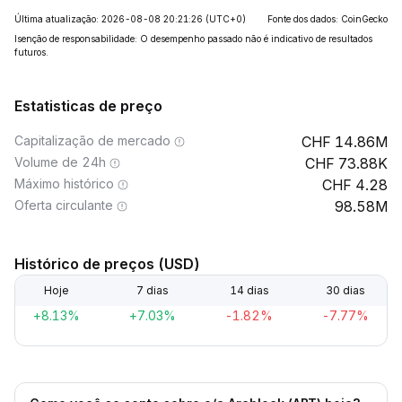
Última atualização: 2026-08-08 20:21:26
(UTC+0)
Fonte dos dados: CoinGecko
Isenção de responsabilidade: O desempenho passado não é indicativo de resultados
futuros.
Estatisticas de preço
Capitalização de mercado
14.86M
Volume de 24h
73.88K
Máximo histórico
4.28
Oferta circulante
98.58M
Histórico de preços (USD)
Hoje
7 dias
14 dias
30 dias
+8.13%
+7.03%
-1.82%
-7.77%