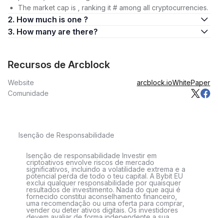
The market cap is , ranking it # among all cryptocurrencies.
2. How much is one ?
3. How many are there?
Recursos de Arcblock
Website
arcblock.io
WhitePaper
Comunidade
Isenção de Responsabilidade
Isenção de responsabilidade Investir em
criptoativos envolve riscos de mercado
significativos, incluindo a volatilidade extrema e a
potencial perda de todo o teu capital. A Bybit EU
exclui qualquer responsabilidade por quaisquer
resultados de investimento. Nada do que aqui é
fornecido constitui aconselhamento financeiro,
uma recomendação ou uma oferta para comprar,
vender ou deter ativos digitais. Os investidores
devem avaliar de forma independente a sua