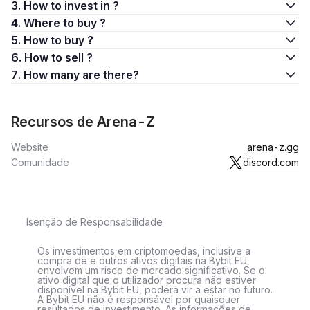
3. How to invest in ?
4. Where to buy ?
5. How to buy ?
6. How to sell ?
7. How many are there?
Recursos de Arena-Z
Website
arena-z.gg
Comunidade
discord.com
Isenção de Responsabilidade
Os investimentos em criptomoedas, inclusive a
compra de e outros ativos digitais na Bybit EU,
envolvem um risco de mercado significativo. Se o
ativo digital que o utilizador procura não estiver
disponível na Bybit EU, poderá vir a estar no futuro.
A Bybit EU não é responsável por quaisquer
resultados de investimento. As informações de