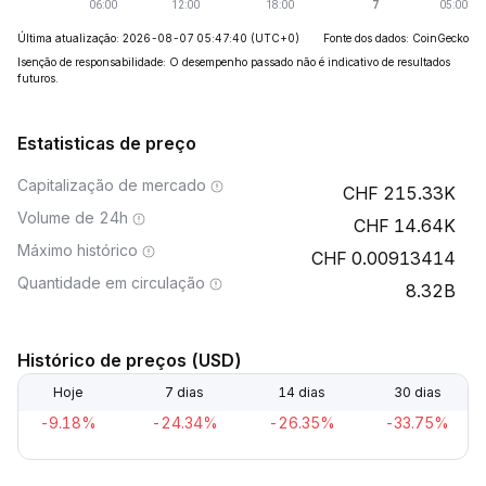
Última atualização: 2026-08-07 05:47:40
(UTC+0)
Fonte dos dados: CoinGecko
Isenção de responsabilidade: O desempenho passado não é indicativo de resultados
futuros.
Estatisticas de preço
Capitalização de mercado
215.33K
Volume de 24h
14.64K
Máximo histórico
0.00913414
Quantidade em circulação
8.32B
Histórico de preços (USD)
Hoje
7 dias
14 dias
30 dias
-9.18%
-24.34%
-26.35%
-33.75%