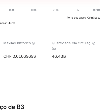
Fonte dos dados: CoinGecko
ados futuros.
Máximo histórico
Quantidade em circulaç
ão
0.01669693
46.43B
ço de B3