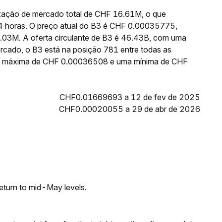
ização de mercado total de CHF 16.61M, o que
4 horas. O preço atual do B3 é CHF 0.00035775,
.03M. A oferta circulante de B3 é 46.43B, com uma
rcado, o B3 está na posição 781 entre todas as
uma máxima de CHF 0.00036508 e uma mínima de CHF
CHF0.01669693 a 12 de fev de 2025
CHF0.00020055 a 29 de abr de 2026
eturn to mid-May levels.