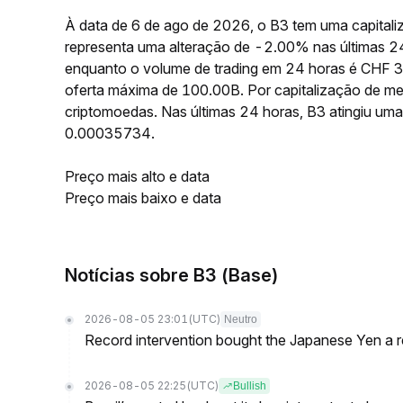
À data de 6 de ago de 2026, o B3 tem uma capital
representa uma alteração de -2.00% nas últimas 2
enquanto o volume de trading em 24 horas é CHF 3
oferta máxima de 100.00B. Por capitalização de me
criptomoedas. Nas últimas 24 horas, B3 atingiu 
0.00035734.
Preço mais alto e data
Preço mais baixo e data
Notícias sobre B3 (Base)
2026-08-05 23:01
(UTC)
Neutro
Record intervention bought the Japanese Yen a r
2026-08-05 22:25
(UTC)
Bullish