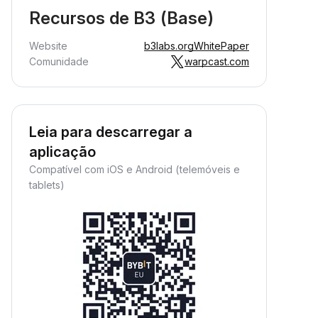
Recursos de B3 (Base)
Website
b3labs.org
WhitePaper
Comunidade
warpcast.com
Leia para descarregar a
aplicação
Compatível com iOS e Android (telemóveis e
tablets)