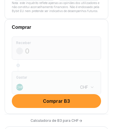
Nota: este inquérito reflete apenas as opiniões dos utilizadores e
não constitui aconselhamento financeiro. Não é endossado pela
Bybit EU nem pretende ser indicativo de desempenhos futuros.
Comprar
Receber
Gastar
CHF
CHF
Comprar B3
→
Calculadora de B3 para CHF