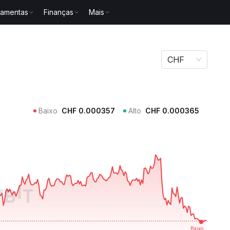
ramentas
Finanças
Mais
CHF
Baixo
CHF
0.000357
Alto
CHF
0.000365