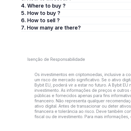
4. Where to buy ?
5. How to buy ?
6. How to sell ?
7. How many are there?
Isenção de Responsabilidade
Os investimentos em criptomoedas, inclusive a co
um risco de mercado significativo. Se o ativo digit
Bybit EU, poderá vir a estar no futuro. A Bybit E
investimento. As informações de preços e outros
públicas e fornecidos apenas para fins informati
financeiro. Não representa qualquer recomendaç
ativo digital. Antes de transacionar ou deter ativos
financeira e tolerância ao risco. Deve também cons
fiscal ou de investimento. Para mais informações,