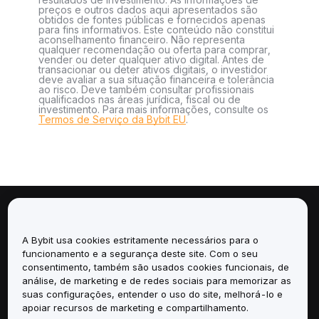
preços e outros dados aqui apresentados são
obtidos de fontes públicas e fornecidos apenas
para fins informativos. Este conteúdo não constitui
aconselhamento financeiro. Não representa
qualquer recomendação ou oferta para comprar,
vender ou deter qualquer ativo digital. Antes de
transacionar ou deter ativos digitais, o investidor
deve avaliar a sua situação financeira e tolerância
ao risco. Deve também consultar profissionais
qualificados nas áreas jurídica, fiscal ou de
investimento. Para mais informações, consulte os
Termos de Serviço da Bybit EU
.
Sobre
A Bybit usa cookies estritamente necessários para o
Serviços
funcionamento e a segurança deste site. Com o seu
consentimento, também são usados cookies funcionais, de
análise, de marketing e de redes sociais para memorizar as
Suporte
suas configurações, entender o uso do site, melhorá-lo e
apoiar recursos de marketing e compartilhamento.