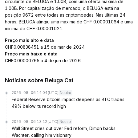
circulante de BELUGA é 1.00B, com uma oferta máxima de
1.00B. Por capitalização de mercado, o BELUGA está na
posição 9672 entre todas as criptomoedas. Nas últimas 24
horas, BELUGA atingiu uma máxima de CHF 0.00001064 e uma
mínima de CHF 0.00001021.
Preço mais alto e data
CHF0.00838451 a 15 de mar de 2024
Preço mais baixo e data
CHF0.00000765 a 4 de jun de 2026
Notícias sobre Beluga Cat
2026-08-06 14:04
(UTC)
Neutro
Federal Reserve bitcoin impact deepens as BTC trades
49% below its record high
2026-08-06 13:12
(UTC)
Neutro
Wall Street cries out over Fed reform, Dimon backs
Wachter, calling him visionary