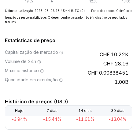
Última atualização: 2026-08-06 18:45:44
(UTC+0)
Fonte dos dados: CoinGecko
Isenção de responsabilidade: O desempenho passado não é indicativo de resultados
futuros.
Estatisticas de preço
Capitalização de mercado
10.22K
Volume de 24h
28.16
Máximo histórico
0.00838451
Quantidade em circulação
1.00B
Histórico de preços (USD)
Hoje
7 dias
14 dias
30 dias
-3.94%
-15.44%
-11.61%
-13.04%