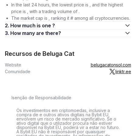
In the last 24 hours, the lowest price is , and the highest
price is , with a trading volume of .
The market cap is , ranking it # among all cryptocurrencies.
2. How much is one ?
3. How many are there?
Recursos de Beluga Cat
Website
belugacatonsol.com
Comunidade
linktr.ee
Isenção de Responsabilidade
Os investimentos em criptomoedas, inclusive a
compra de e outros ativos digitais na Bybit EU,
envolvem um risco de mercado significativo. Se o
ativo digital que o utilizador procura não estiver
disponível na Bybit EU, poderá vir a estar no futuro.
A Bybit EU não é responsável por quaisquer
resultados de investimento. As informações de