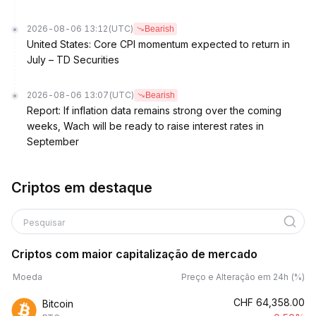
2026-08-06 13:12
(UTC)
Bearish
United States: Core CPI momentum expected to return in
July – TD Securities
2026-08-06 13:07
(UTC)
Bearish
Report: If inflation data remains strong over the coming
weeks, Wach will be ready to raise interest rates in
September
Criptos em destaque
Pesquisar
Criptos com maior capitalização de mercado
Moeda
Preço e Alteração em 24h (%)
CHF
64,358.00
Bitcoin