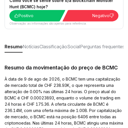
Como você se sente sobre o/a Blockchain Monster
Hunt (BCMC) hoje?
Positivo
Negativo
Observação: as informações são apenas para referência.
Resumo
Notícias
Classificação
Social
Perguntas frequentes
Resumo da movimentação do preço de BCMC
À data de 9 de ago de 2026, o BCMC tem uma capitalização
de mercado total de CHF 238.93K, o que representa uma
alteração de 0.00% nas últimas 24 horas. O preço atual do
BCMC é CHF 0.00023893, enquanto o volume de trading em
24 horas é CHF 175.36. A oferta circulante de BCMC é
236.14M, com uma oferta máxima de 1.00B. Por capitalização
de mercado, o BCMC está na posição 6406 entre todas as
criptomoedas. Nas últimas 24 horas, BCMC atingiu uma máxima