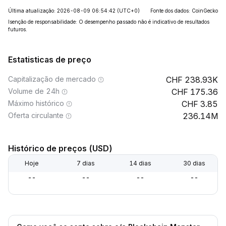
Última atualização: 2026-08-09 06:54:42
(UTC+0)
Fonte dos dados: CoinGecko
Isenção de responsabilidade: O desempenho passado não é indicativo de resultados
futuros.
Estatisticas de preço
Capitalização de mercado
238.93K
Volume de 24h
175.36
Máximo histórico
3.85
Oferta circulante
236.14M
Histórico de preços (USD)
Hoje
7 dias
14 dias
30 dias
--
--
--
--