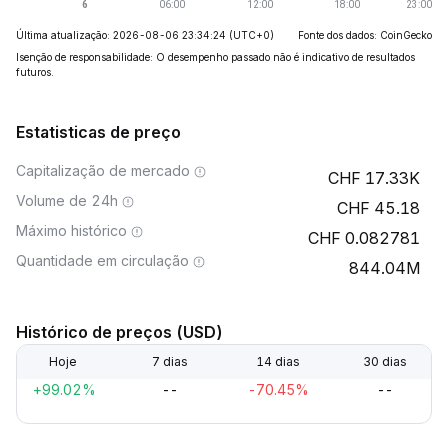
Última atualização: 2026-08-06 23:34:24
(UTC+0)
Fonte dos dados: CoinGecko
Isenção de responsabilidade: O desempenho passado não é indicativo de resultados
futuros.
Estatisticas de preço
Capitalização de mercado
17.33K
Volume de 24h
45.18
Máximo histórico
0.082781
Quantidade em circulação
844.04M
Histórico de preços (USD)
Hoje
7 dias
14 dias
30 dias
+99.02%
--
-70.45%
--