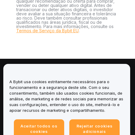
qualquer recomendação ou oferta para comprar,
vender ou deter qualquer ativo digital. Antes de
transacionar ou deter ativos digitais, o investidor
deve avaliar a sua situação financeira e tolerância
ao risco. Deve também consultar profissionais
qualificados nas áreas jurídica, fiscal ou de
investimento. Para mais informações, consulte os
Termos de Serviço da Bybit EU
.
Sobre
A Bybit usa cookies estritamente necessários para o
Serviços
funcionamento e a segurança deste site. Com o seu
consentimento, também são usados cookies funcionais, de
análise, de marketing e de redes sociais para memorizar as
Suporte
suas configurações, entender o uso do site, melhorá-lo e
apoiar recursos de marketing e compartilhamento.
Produtos
Aceitar todos os
Rejeitar cookies
Legal
cookies
adicionais