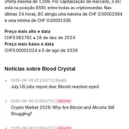
oferta máxima de 1.00B. Por capitalização de mercado, o BC
está na posição 8591 entre todas as criptomoedas. Nas
últimas 24 horas, BC atingiu uma máxima de CHF 0.00002064
e uma mínima de CHF 0.00001539.
Preço mais alto e data
CHF0.082781 a 18 de dez de 2024
Preço mais baixo e data
CHF0.00001024 a 5 de ago de 2026
Notícias sobre Blood Crystal
2026-08-06 23:13
(UTC)
Neutro
July US jobs report due; Bitcoin reaction eyed
2026-08-06 22:06
(UTC)
Bearish
Crypto Market 2026: Why Are Bitcoin and Altcoins Still
Struggling?
2026-08-06 21:59
(UTC)
Bearish