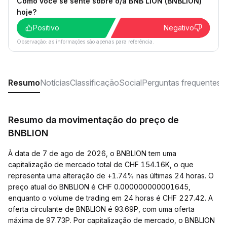
Como você se sente sobre o/a BNB LION (BNBLION)
hoje?
Positivo
Negativo
Observação: as informações são apenas para referência.
Resumo
Notícias
Classificação
Social
Perguntas frequentes
Resumo da movimentação do preço de
BNBLION
À data de 7 de ago de 2026, o BNBLION tem uma
capitalização de mercado total de CHF 154.16K, o que
representa uma alteração de +1.74% nas últimas 24 horas. O
preço atual do BNBLION é CHF 0.000000000001645,
enquanto o volume de trading em 24 horas é CHF 227.42. A
oferta circulante de BNBLION é 93.69P, com uma oferta
máxima de 97.73P. Por capitalização de mercado, o BNBLION