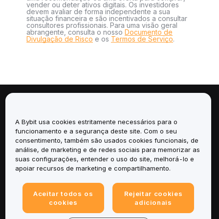
vender ou deter ativos digitais. Os investidores
devem avaliar de forma independente a sua
situação financeira e são incentivados a consultar
consultores profissionais. Para uma visão geral
abrangente, consulta o nosso
Documento de
Divulgação de Risco
e os
Termos de Serviço
.
Sobre
A Bybit usa cookies estritamente necessários para o
Serviços
funcionamento e a segurança deste site. Com o seu
consentimento, também são usados cookies funcionais, de
análise, de marketing e de redes sociais para memorizar as
Suporte
suas configurações, entender o uso do site, melhorá-lo e
apoiar recursos de marketing e compartilhamento.
Produtos
Aceitar todos os
Rejeitar cookies
Legal
cookies
adicionais