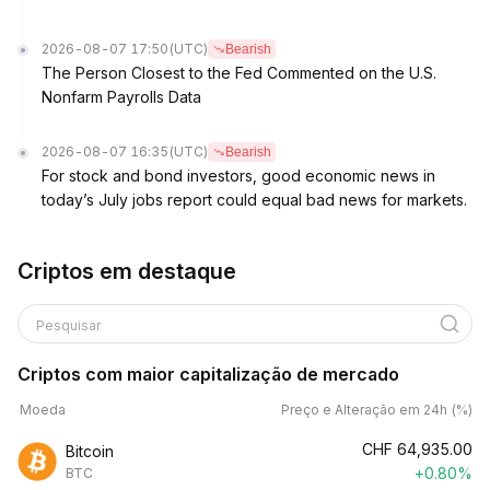
2026-08-07 17:50
(UTC)
Bearish
The Person Closest to the Fed Commented on the U.S.
Nonfarm Payrolls Data
2026-08-07 16:35
(UTC)
Bearish
For stock and bond investors, good economic news in
today’s July jobs report could equal bad news for markets.
Criptos em destaque
Pesquisar
Criptos com maior capitalização de mercado
Moeda
Preço e Alteração em 24h (%)
CHF
64,935.00
Bitcoin
+0.80%
BTC