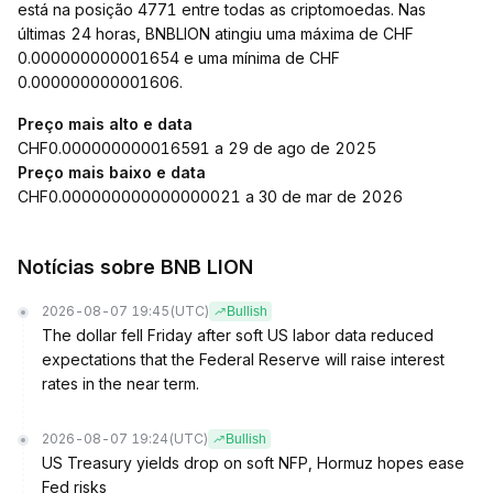
está na posição 4771 entre todas as criptomoedas. Nas
últimas 24 horas, BNBLION atingiu uma máxima de CHF
0.000000000001654 e uma mínima de CHF
0.000000000001606.
Preço mais alto e data
CHF0.000000000016591 a 29 de ago de 2025
Preço mais baixo e data
CHF0.000000000000000021 a 30 de mar de 2026
Notícias sobre BNB LION
2026-08-07 19:45
(UTC)
Bullish
The dollar fell Friday after soft US labor data reduced
expectations that the Federal Reserve will raise interest
rates in the near term.
2026-08-07 19:24
(UTC)
Bullish
US Treasury yields drop on soft NFP, Hormuz hopes ease
Fed risks