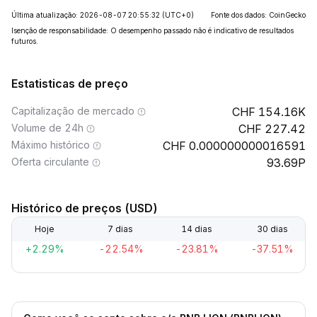
Última atualização: 2026-08-07 20:55:32
(UTC+0)
Fonte dos dados: CoinGecko
Isenção de responsabilidade: O desempenho passado não é indicativo de resultados
futuros.
Estatisticas de preço
Capitalização de mercado
154.16K
Volume de 24h
227.42
Máximo histórico
0.000000000016591
Oferta circulante
93.69P
Histórico de preços (USD)
Hoje
7 dias
14 dias
30 dias
+2.29%
-22.54%
-23.81%
-37.51%