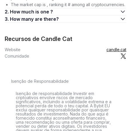
The market cap is , ranking it # among all cryptocurrencies.
2. How much is one ?
3. How many are there?
Recursos de Candle Cat
Website
candle.cat
Comunidade
Isenção de Responsabilidade
Isenção de responsabilidade Investir em
criptoativos envolve riscos de mercado
significativos, incluindo a volatilidade extrema e a
potencial perda de todo o teu capital. A Bybit EU
exclui qualquer responsabilidade por quaisquer
resultados de investimento. Nada do que aqui é
fornecido constitui aconselhamento financeiro,
uma recomendação ou uma oferta para comprar,
vender ou deter ativos digitais. Os investidores
devem avaliar de forma independente a sua