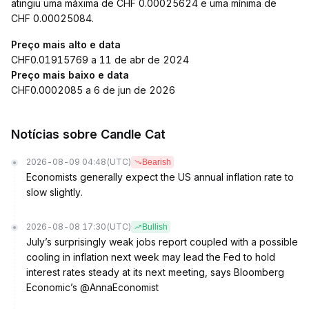
atingiu uma máxima de CHF 0.00025624 e uma mínima de
CHF 0.00025084.
Preço mais alto e data
CHF0.01915769 a 11 de abr de 2024
Preço mais baixo e data
CHF0.0002085 a 6 de jun de 2026
Notícias sobre Candle Cat
2026-08-09 04:48
(UTC)
Bearish
Economists generally expect the US annual inflation rate to
slow slightly.
2026-08-08 17:30
(UTC)
Bullish
July’s surprisingly weak jobs report coupled with a possible
cooling in inflation next week may lead the Fed to hold
interest rates steady at its next meeting, says Bloomberg
Economic’s @AnnaEconomist