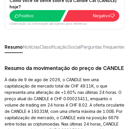
Como você se sente sobre o/a Candle Cat (CANDLE)
hoje?
Positivo
Negativo
Observação: as informações são apenas para referência.
Resumo
Notícias
Classificação
Social
Perguntas frequentes
Resumo da movimentação do preço de CANDLE
À data de 9 de ago de 2026, o CANDLE tem uma
capitalização de mercado total de CHF 49.11K, o que
representa uma alteração de +1.60% nas últimas 24 horas. O
preço atual do CANDLE é CHF 0.00025411, enquanto o
volume de trading em 24 horas é CHF 8.02. A oferta circulante
de CANDLE é 193.31M, com uma oferta máxima de 1.00B. Por
capitalização de mercado, o CANDLE está na posição 6679
entre todas as criptomoedas. Nas últimas 24 horas, CANDLE