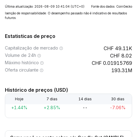
Última atualização: 2026-08-09 10:41:04
(UTC+0)
Fonte dos dados: CoinGecko
Isenção de responsabilidade: O desempenho passado não é indicativo de resultados
futuros.
Estatisticas de preço
Capitalização de mercado
49.11K
Volume de 24h
8.02
Máximo histórico
0.01915769
Oferta circulante
193.31M
Histórico de preços (USD)
Hoje
7 dias
14 dias
30 dias
+1.44%
+2.85%
--
-7.06%