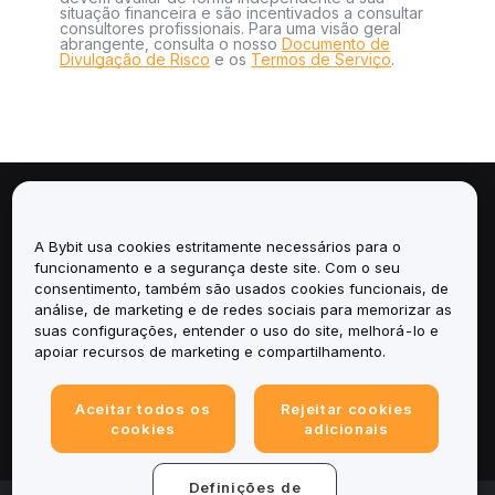
situação financeira e são incentivados a consultar
consultores profissionais. Para uma visão geral
abrangente, consulta o nosso
Documento de
Divulgação de Risco
e os
Termos de Serviço
.
Sobre
A Bybit usa cookies estritamente necessários para o
Serviços
funcionamento e a segurança deste site. Com o seu
consentimento, também são usados cookies funcionais, de
análise, de marketing e de redes sociais para memorizar as
Suporte
suas configurações, entender o uso do site, melhorá-lo e
apoiar recursos de marketing e compartilhamento.
Produtos
Aceitar todos os
Rejeitar cookies
Legal
cookies
adicionais
Definições de