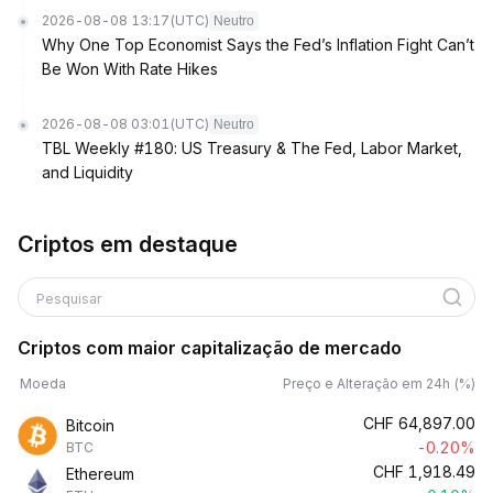
2026-08-08 13:17
(UTC)
Neutro
Why One Top Economist Says the Fed’s Inflation Fight Can’t
Be Won With Rate Hikes
2026-08-08 03:01
(UTC)
Neutro
TBL Weekly #180: US Treasury & The Fed, Labor Market,
and Liquidity
Criptos em destaque
Pesquisar
Criptos com maior capitalização de mercado
Moeda
Preço e Alteração em 24h (%)
CHF
64,897.00
Bitcoin
-0.20%
BTC
CHF
1,918.49
Ethereum