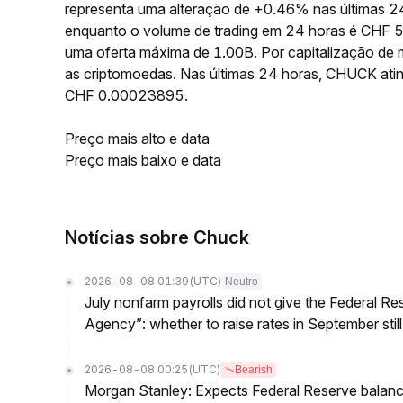
representa uma alteração de +0.46% nas últimas 
enquanto o volume de trading em 24 horas é CHF 
uma oferta máxima de 1.00B. Por capitalização de
as criptomoedas. Nas últimas 24 horas, CHUCK a
CHF 0.00023895.
Preço mais alto e data
Preço mais baixo e data
Notícias sobre Chuck
2026-08-08 01:39
(UTC)
Neutro
July nonfarm payrolls did not give the Federal 
Agency”: whether to raise rates in September still
2026-08-08 00:25
(UTC)
Bearish
Morgan Stanley: Expects Federal Reserve balance 