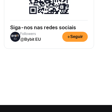
Siga-nos nas redes sociais
Followers
+
Seguir
@Bybit EU