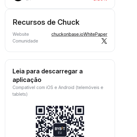
Recursos de Chuck
Website
chuckonbase.io
WhitePaper
Comunidade
Leia para descarregar a
aplicação
Compatível com iOS e Android (telemóveis e
tablets)