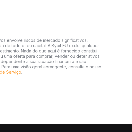
vos envolve riscos de mercado significativos,
da de todo o teu capital. A Bybit EU exclui qualquer
estimento. Nada do que aqui é fornecido constitui
 uma oferta para comprar, vender ou deter ativos
independente a sua situação financeira e são
s. Para uma visão geral abrangente, consulta o nosso
de Serviço
.