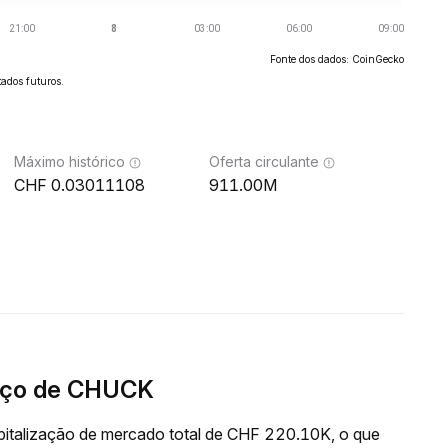
Fonte dos dados: CoinGecko
ados futuros.
Máximo histórico
Oferta circulante
0.03011108
911.00M
eço de CHUCK
italização de mercado total de CHF 220.10K, o que