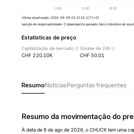
Última atualização: 2026-08-08 09:13:24
(UTC+0)
Isenção de responsabilidade: O desempenho passado não é indicativo de result
Estatisticas de preço
Capitalização de mercado
Volume de 24h
220.10K
50.01
Resumo
Notícias
Perguntas frequentes
Resumo da movimentação do pr
À data de 8 de ago de 2026, o CHUCK tem uma cap