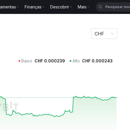
ramentas
Finanças
Descobrir
Mais
CHF
Baixo
CHF
0.000239
Alto
CHF
0.000243