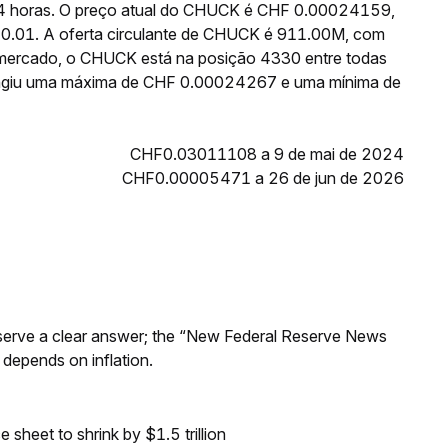
24 horas. O preço atual do CHUCK é CHF 0.00024159,
50.01. A oferta circulante de CHUCK é 911.00M, com
 mercado, o CHUCK está na posição 4330 entre todas
tingiu uma máxima de CHF 0.00024267 e uma mínima de
CHF0.03011108 a 9 de mai de 2024
CHF0.00005471 a 26 de jun de 2026
Reserve a clear answer; the “New Federal Reserve News
 depends on inflation.
sheet to shrink by $1.5 trillion