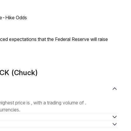
ate-Hike Odds
duced expectations that the Federal Reserve will raise
UCK (Chuck)
highest price is , with a trading volume of .
urrencies.