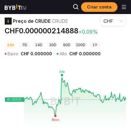
Criar conta
Preços de Criptomoedas
Preço de CRUDE CRUDE
Preço de CRUDE
CRUDE
CHF
CHF0.000000214888
+0.09%
24H
7D
14D
30D
60D
200D
1Y
Baixo
CHF
0.000000
Alto
CHF
0.000000