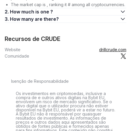
The market cap is , ranking it # among all cryptocurrencies.
2. How much is one ?
3. How many are there?
Recursos de CRUDE
Website
drillcrude.com
Comunidade
Isenção de Responsabilidade
Os investimentos em criptomoedas, inclusive a
compra de e outros ativos digitais na Bybit EU,
envolvem um risco de mercado significativo. Se o
ativo digital que o utilizador procura não estiver
disponível na Bybit EU, poderá vir a estar no futuro.
A Bybit EU não é responsável por quaisquer
resultados de investimento. As informações de
preços e outros dados aqui apresentados são
obtidos de fontes públicas e fornecidos apenas
para fins informativos. Este conteúdo não constitui