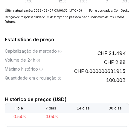
Última atualização: 2026-08-07 03:00:32
(UTC+0)
Fonte dos dados: CoinGecko
Isenção de responsabilidade: O desempenho passado não é indicativo de resultados
futuros.
Estatisticas de preço
Capitalização de mercado
21.49K
Volume de 24h
2.88
Máximo histórico
0.000000631915
Quantidade em circulação
100.00B
Histórico de preços (USD)
Hoje
7 dias
14 dias
30 dias
-0.54%
-3.04%
--
--