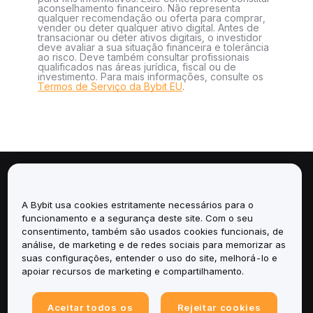
aconselhamento financeiro. Não representa
qualquer recomendação ou oferta para comprar,
vender ou deter qualquer ativo digital. Antes de
transacionar ou deter ativos digitais, o investidor
deve avaliar a sua situação financeira e tolerância
ao risco. Deve também consultar profissionais
qualificados nas áreas jurídica, fiscal ou de
investimento. Para mais informações, consulte os
Termos de Serviço da Bybit EU
.
Sobre
A Bybit usa cookies estritamente necessários para o
Serviços
funcionamento e a segurança deste site. Com o seu
consentimento, também são usados cookies funcionais, de
análise, de marketing e de redes sociais para memorizar as
Suporte
suas configurações, entender o uso do site, melhorá-lo e
apoiar recursos de marketing e compartilhamento.
Produtos
Aceitar todos os
Rejeitar cookies