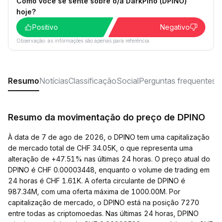
Como você se sente sobre o/a DarkPino (DPINO)
hoje?
Positivo
Negativo
Observação: as informações são apenas para referência.
Resumo
Notícias
Classificação
Social
Perguntas frequentes
Resumo da movimentação do preço de DPINO
À data de 7 de ago de 2026, o DPINO tem uma capitalização
de mercado total de CHF 34.05K, o que representa uma
alteração de +47.51% nas últimas 24 horas. O preço atual do
DPINO é CHF 0.00003448, enquanto o volume de trading em
24 horas é CHF 1.61K. A oferta circulante de DPINO é
987.34M, com uma oferta máxima de 1000.00M. Por
capitalização de mercado, o DPINO está na posição 7270
entre todas as criptomoedas. Nas últimas 24 horas, DPINO