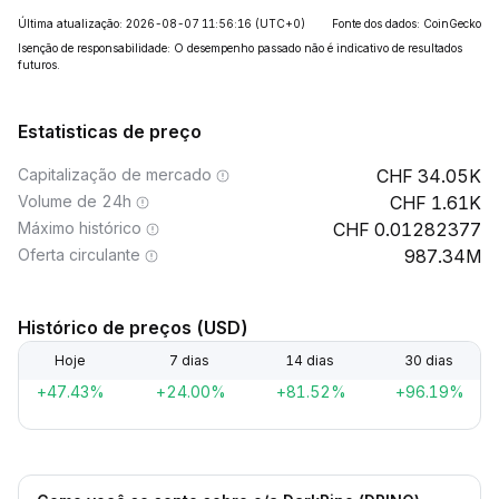
Última atualização: 2026-08-07 11:56:16
(UTC+0)
Fonte dos dados: CoinGecko
Isenção de responsabilidade: O desempenho passado não é indicativo de resultados
futuros.
Estatisticas de preço
Capitalização de mercado
34.05K
Volume de 24h
1.61K
Máximo histórico
0.01282377
Oferta circulante
987.34M
Histórico de preços (USD)
Hoje
7 dias
14 dias
30 dias
+47.43%
+24.00%
+81.52%
+96.19%