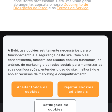
consultores profissionais. Para uma visão geral
abrangente, consulta o nosso
Documento de
Divulgação de Risco
e os
Termos de Serviço
.
Sobre
A Bybit usa cookies estritamente necessários para o
Serviços
funcionamento e a segurança deste site. Com o seu
consentimento, também são usados cookies funcionais, de
análise, de marketing e de redes sociais para memorizar as
Suporte
suas configurações, entender o uso do site, melhorá-lo e
apoiar recursos de marketing e compartilhamento.
Produtos
Aceitar todos os
Rejeitar cookies
Legal
cookies
adicionais
Definições de
© 2025-2026 Bybit.eu. Todos os direitos reservados.
cookies