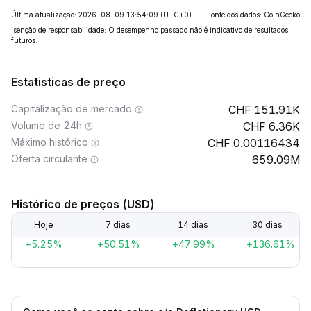
Última atualização: 2026-08-09 13:54:09
(UTC+0)
Fonte dos dados: CoinGecko
Isenção de responsabilidade: O desempenho passado não é indicativo de resultados
futuros.
Estatisticas de preço
Capitalização de mercado
151.91K
Volume de 24h
6.36K
Máximo histórico
0.00116434
Oferta circulante
659.09M
Histórico de preços (USD)
Hoje
7 dias
14 dias
30 dias
+5.25%
+50.51%
+47.99%
+136.61%