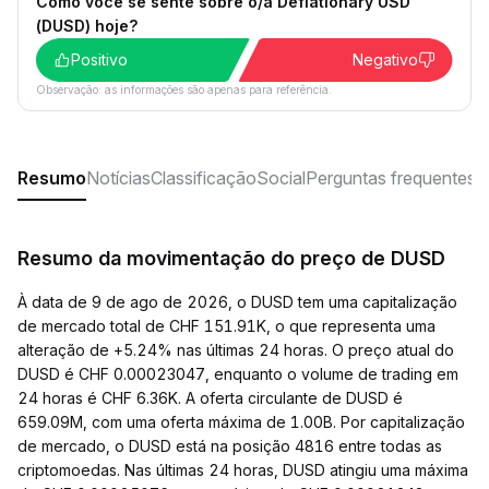
Como você se sente sobre o/a Deflationary USD
(DUSD) hoje?
Positivo
Negativo
Observação: as informações são apenas para referência.
Resumo
Notícias
Classificação
Social
Perguntas frequentes
Resumo da movimentação do preço de DUSD
À data de 9 de ago de 2026, o DUSD tem uma capitalização
de mercado total de CHF 151.91K, o que representa uma
alteração de +5.24% nas últimas 24 horas. O preço atual do
DUSD é CHF 0.00023047, enquanto o volume de trading em
24 horas é CHF 6.36K. A oferta circulante de DUSD é
659.09M, com uma oferta máxima de 1.00B. Por capitalização
de mercado, o DUSD está na posição 4816 entre todas as
criptomoedas. Nas últimas 24 horas, DUSD atingiu uma máxima