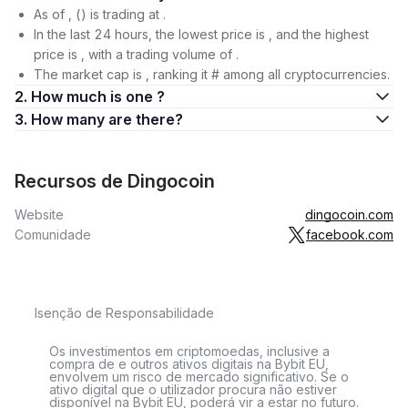
As of , () is trading at .
In the last 24 hours, the lowest price is , and the highest
price is , with a trading volume of .
The market cap is , ranking it # among all cryptocurrencies.
2. How much is one ?
3. How many are there?
Recursos de Dingocoin
Website
dingocoin.com
Comunidade
facebook.com
Isenção de Responsabilidade
Os investimentos em criptomoedas, inclusive a
compra de e outros ativos digitais na Bybit EU,
envolvem um risco de mercado significativo. Se o
ativo digital que o utilizador procura não estiver
disponível na Bybit EU, poderá vir a estar no futuro.