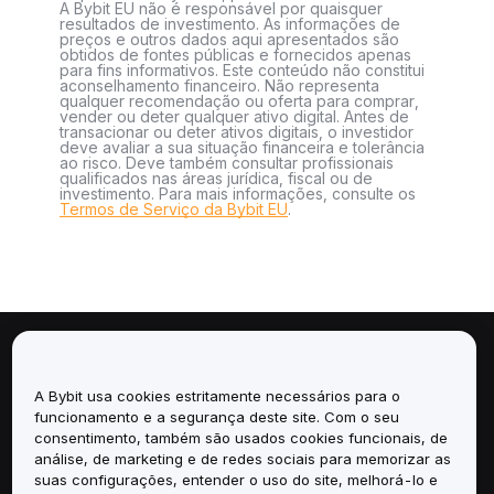
A Bybit EU não é responsável por quaisquer
resultados de investimento. As informações de
preços e outros dados aqui apresentados são
obtidos de fontes públicas e fornecidos apenas
para fins informativos. Este conteúdo não constitui
aconselhamento financeiro. Não representa
qualquer recomendação ou oferta para comprar,
vender ou deter qualquer ativo digital. Antes de
transacionar ou deter ativos digitais, o investidor
deve avaliar a sua situação financeira e tolerância
ao risco. Deve também consultar profissionais
qualificados nas áreas jurídica, fiscal ou de
investimento. Para mais informações, consulte os
Termos de Serviço da Bybit EU
.
Sobre
A Bybit usa cookies estritamente necessários para o
Serviços
funcionamento e a segurança deste site. Com o seu
consentimento, também são usados cookies funcionais, de
análise, de marketing e de redes sociais para memorizar as
Suporte
suas configurações, entender o uso do site, melhorá-lo e