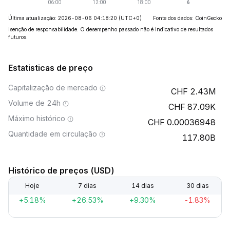
Última atualização: 2026-08-06 04:18:20
(UTC+0)
Fonte dos dados: CoinGecko
Isenção de responsabilidade: O desempenho passado não é indicativo de resultados
futuros.
Estatisticas de preço
Capitalização de mercado
2.43M
Volume de 24h
87.09K
Máximo histórico
0.00036948
Quantidade em circulação
117.80B
Histórico de preços (USD)
Hoje
7 dias
14 dias
30 dias
+5.18%
+26.53%
+9.30%
-1.83%