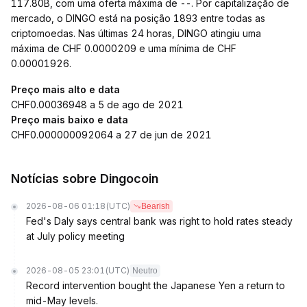
117.80B, com uma oferta máxima de --. Por capitalização de
mercado, o DINGO está na posição 1893 entre todas as
criptomoedas. Nas últimas 24 horas, DINGO atingiu uma
máxima de CHF 0.0000209 e uma mínima de CHF
0.00001926.
Preço mais alto e data
CHF0.00036948 a 5 de ago de 2021
Preço mais baixo e data
CHF0.000000092064 a 27 de jun de 2021
Notícias sobre Dingocoin
2026-08-06 01:18
(UTC)
Bearish
Fed's Daly says central bank was right to hold rates steady
at July policy meeting
2026-08-05 23:01
(UTC)
Neutro
Record intervention bought the Japanese Yen a return to
mid-May levels.