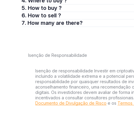
4. Where to buy ?
5. How to buy ?
6. How to sell ?
7. How many are there?
Isenção de Responsabilidade
Isenção de responsabilidade Investir em criptoati
incluindo a volatilidade extrema e a potencial per
responsabilidade por quaisquer resultados de inv
aconselhamento financeiro, uma recomendação ou
digitais. Os investidores devem avaliar de forma 
incentivados a consultar consultores profissionai
Documento de Divulgação de Risco
e os
Termos 