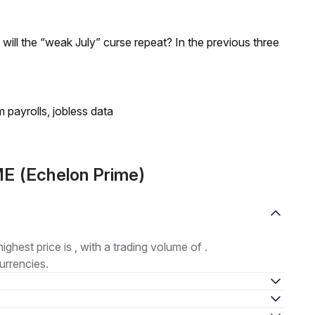
; will the “weak July” curse repeat? In the previous three
 payrolls, jobless data
ME (Echelon Prime)
highest price is , with a trading volume of .
urrencies.