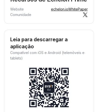
Website
echelon.io
WhitePaper
Comunidade
Leia para descarregar a
aplicação
Compatível com iOS e Android (telemóveis e
tablets)