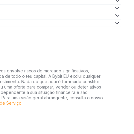
vos envolve riscos de mercado significativos,
da de todo o teu capital. A Bybit EU exclui qualquer
estimento. Nada do que aqui é fornecido constitui
 uma oferta para comprar, vender ou deter ativos
independente a sua situação financeira e são
s. Para uma visão geral abrangente, consulta o nosso
de Serviço
.