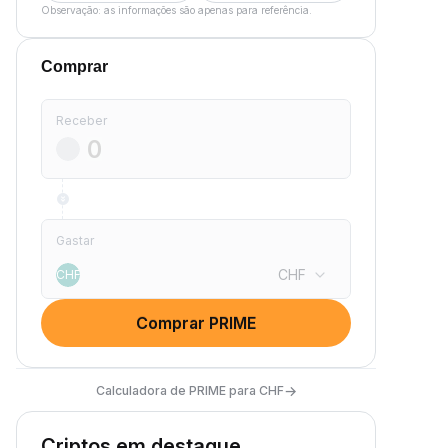
Observação: as informações são apenas para referência.
Comprar
Receber
Gastar
CHF
CHF
Comprar PRIME
→
Calculadora de PRIME para CHF
Criptos em destaque