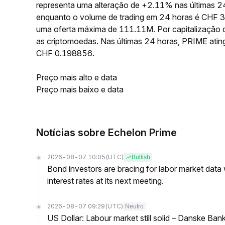
representa uma alteração de +2.11% nas últimas 2
enquanto o volume de trading em 24 horas é CHF 
uma oferta máxima de 111.11M. Por capitalização 
as criptomoedas. Nas últimas 24 horas, PRIME at
CHF 0.198856.
Preço mais alto e data
Preço mais baixo e data
Notícias sobre Echelon Prime
2026-08-07 10:05
(UTC)
Bullish
Bond investors are bracing for labor market data
interest rates at its next meeting.
2026-08-07 09:29
(UTC)
Neutro
US Dollar: Labour market still solid – Danske Ban