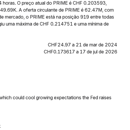
4 horas. O preço atual do PRIME é CHF 0.203593,
349.69K. A oferta circulante de PRIME é 62.47M, com
de mercado, o PRIME está na posição 919 entre todas
ingiu uma máxima de CHF 0.214751 e uma mínima de
CHF24.97 a 21 de mar de 2024
CHF0.173617 a 17 de jul de 2026
 which could cool growing expectations the Fed raises
k