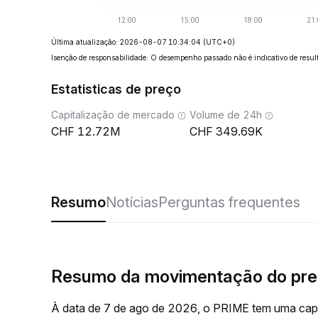
Última atualização: 2026-08-07 10:34:04
(UTC+0)
Isenção de responsabilidade: O desempenho passado não é indicativo de result
Estatisticas de preço
Capitalização de mercado
Volume de 24h
12.72M
349.69K
Resumo
Notícias
Perguntas frequentes
Resumo da movimentação do pr
À data de 7 de ago de 2026, o PRIME tem uma capi