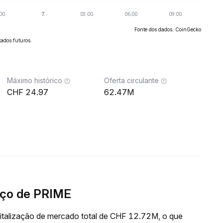
Fonte dos dados: CoinGecko
ados futuros.
Máximo histórico
Oferta circulante
24.97
62.47M
eço de PRIME
talização de mercado total de CHF 12.72M, o que