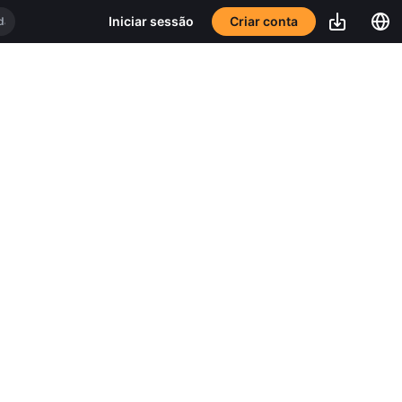
Criar conta
Iniciar sessão