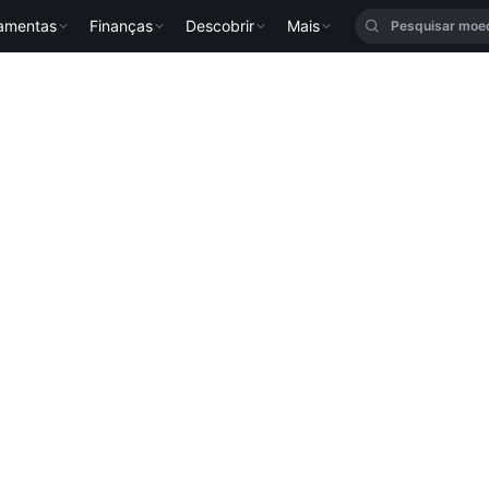
ramentas
Finanças
Descobrir
Mais