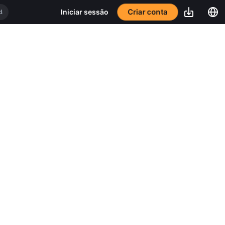
Criar conta
Iniciar sessão