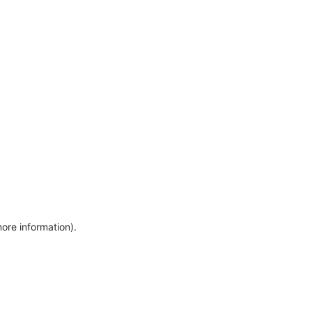
more information)
.