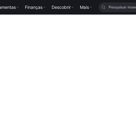
ramentas
Finanças
Descobrir
Mais