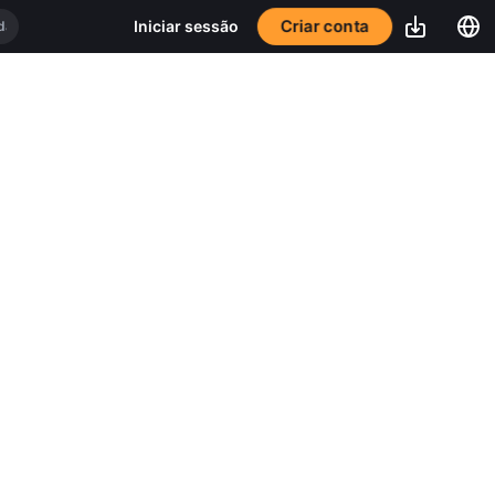
Criar conta
Iniciar sessão