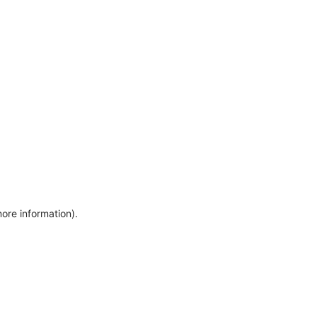
more information)
.