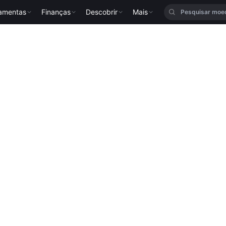
ramentas
Finanças
Descobrir
Mais