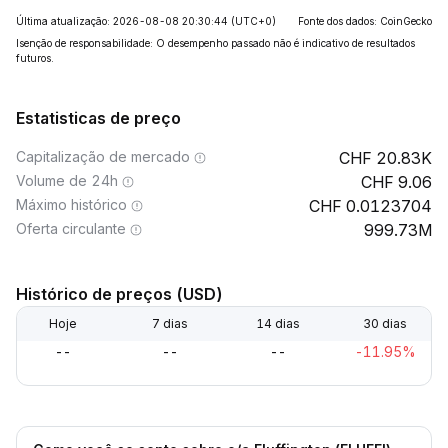
Última atualização: 2026-08-08 20:30:44
(UTC+0)
Fonte dos dados: CoinGecko
Isenção de responsabilidade: O desempenho passado não é indicativo de resultados
futuros.
Estatisticas de preço
Capitalização de mercado
20.83K
Volume de 24h
9.06
Máximo histórico
0.0123704
Oferta circulante
999.73M
Histórico de preços (USD)
Hoje
7 dias
14 dias
30 dias
--
--
--
-11.95%