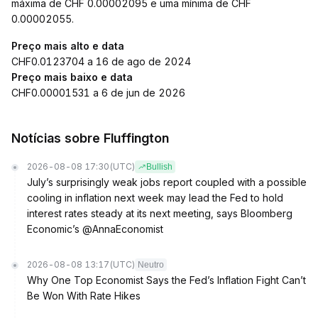
máxima de CHF 0.00002095 e uma mínima de CHF
0.00002055.
Preço mais alto e data
CHF0.0123704 a 16 de ago de 2024
Preço mais baixo e data
CHF0.00001531 a 6 de jun de 2026
Notícias sobre Fluffington
2026-08-08 17:30
(UTC)
Bullish
July’s surprisingly weak jobs report coupled with a possible
cooling in inflation next week may lead the Fed to hold
interest rates steady at its next meeting, says Bloomberg
Economic’s @AnnaEconomist
2026-08-08 13:17
(UTC)
Neutro
Why One Top Economist Says the Fed’s Inflation Fight Can’t
Be Won With Rate Hikes