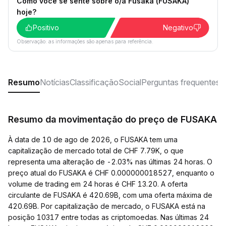
Como você se sente sobre o/a Fusaka (FUSAKA)
hoje?
Positivo
Negativo
Observação: as informações são apenas para referência.
Resumo
Notícias
Classificação
Social
Perguntas frequentes
Resumo da movimentação do preço de FUSAKA
À data de 10 de ago de 2026, o FUSAKA tem uma
capitalização de mercado total de CHF 7.79K, o que
representa uma alteração de -2.03% nas últimas 24 horas. O
preço atual do FUSAKA é CHF 0.000000018527, enquanto o
volume de trading em 24 horas é CHF 13.20. A oferta
circulante de FUSAKA é 420.69B, com uma oferta máxima de
420.69B. Por capitalização de mercado, o FUSAKA está na
posição 10317 entre todas as criptomoedas. Nas últimas 24