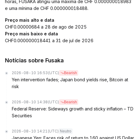
horas, FUSAKA atingiu uma máxima de CHF 0.000000018983
e uma mínima de CHF 0.000000018488.
Preço mais alto e data
CHF0.00000684 a 28 de ago de 2025
Preço mais baixo e data
CHF0.000000018441 a 31 de jul de 2026
Notícias sobre Fusaka
2026-08-10 16:53
(UTC)
Bearish
Yen intervention fades; Japan bond yields rise, Bitcoin at
risk
2026-08-10 14:38
(UTC)
Bearish
Federal Reserve: Sideways growth and sticky inflation – TD
Securities
2026-08-10 14:21
(UTC)
Neutro
Japanese Yen: Faces risk of return to 160 against US Dollar