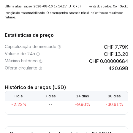
Última atualização: 2026-08-10 17:14:27
(UTC+0)
Fonte dos dados: CoinGecko
Isenção de responsabilidade: O desempenho passado não é indicativo de resultados
futuros.
Estatisticas de preço
Capitalização de mercado
7.79K
Volume de 24h
13.20
Máximo histórico
0.00000684
Oferta circulante
420.69B
Histórico de preços (USD)
Hoje
7 dias
14 dias
30 dias
-2.23%
--
-9.90%
-30.61%