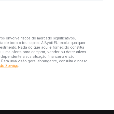
vos envolve riscos de mercado significativos,
da de todo o teu capital. A Bybit EU exclui qualquer
estimento. Nada do que aqui é fornecido constitui
 uma oferta para comprar, vender ou deter ativos
independente a sua situação financeira e são
s. Para uma visão geral abrangente, consulta o nosso
de Serviço
.