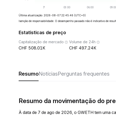
Última atualização: 2026-08-07 22:45:46
(UTC+0)
Isenção de responsabilidade: O desempenho passado não é indicativo de result
Estatisticas de preço
Capitalização de mercado
Volume de 24h
508.01K
497.24K
Resumo
Notícias
Perguntas frequentes
Resumo da movimentação do pr
À data de 7 de ago de 2026, o GWETH tem uma cap