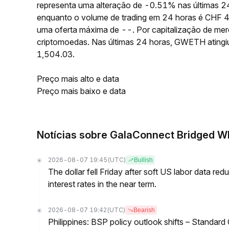
representa uma alteração de -0.51% nas últimas 
enquanto o volume de trading em 24 horas é CHF 
uma oferta máxima de --. Por capitalização de me
criptomoedas. Nas últimas 24 horas, GWETH atin
1,504.03.
Preço mais alto e data
Preço mais baixo e data
Notícias sobre GalaConnect Bridged 
2026-08-07 19:45
(UTC)
Bullish
The dollar fell Friday after soft US labor data re
interest rates in the near term.
2026-08-07 19:42
(UTC)
Bearish
Philippines: BSP policy outlook shifts – Standard