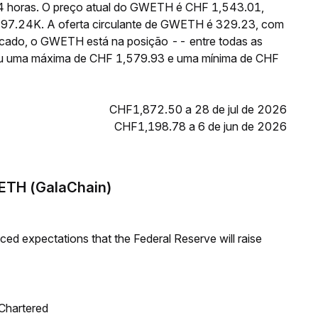
24 horas. O preço atual do GWETH é CHF 1,543.01,
497.24K. A oferta circulante de GWETH é 329.23, com
rcado, o GWETH está na posição -- entre todas as
giu uma máxima de CHF 1,579.93 e uma mínima de CHF
CHF1,872.50 a 28 de jul de 2026
CHF1,198.78 a 6 de jun de 2026
WETH (GalaChain)
duced expectations that the Federal Reserve will raise
 Chartered