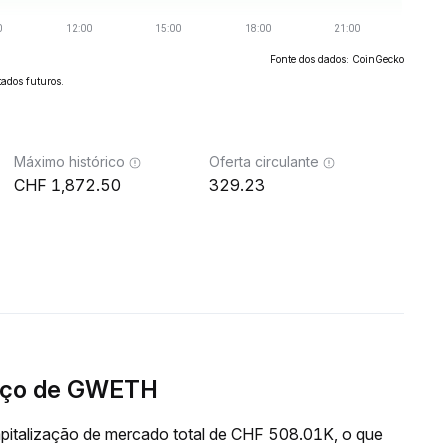
Fonte dos dados: CoinGecko
ados futuros.
Máximo histórico
Oferta circulante
1,872.50
329.23
eço de GWETH
italização de mercado total de CHF 508.01K, o que