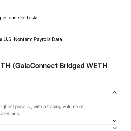
pes ease Fed risks
e U.S. Nonfarm Payrolls Data
ETH (GalaConnect Bridged WETH
highest price is , with a trading volume of .
urrencies.