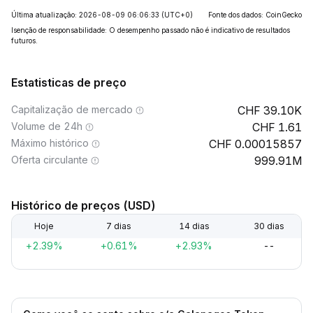
Última atualização: 2026-08-09 06:06:33
(UTC+0)
Fonte dos dados: CoinGecko
Isenção de responsabilidade: O desempenho passado não é indicativo de resultados
futuros.
Estatisticas de preço
Capitalização de mercado
39.10K
Volume de 24h
1.61
Máximo histórico
0.00015857
Oferta circulante
999.91M
Histórico de preços (USD)
Hoje
7 dias
14 dias
30 dias
+2.39%
+0.61%
+2.93%
--