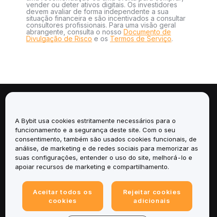
vender ou deter ativos digitais. Os investidores
devem avaliar de forma independente a sua
situação financeira e são incentivados a consultar
consultores profissionais. Para uma visão geral
abrangente, consulta o nosso
Documento de
Divulgação de Risco
e os
Termos de Serviço
.
Sobre
A Bybit usa cookies estritamente necessários para o
Serviços
funcionamento e a segurança deste site. Com o seu
consentimento, também são usados cookies funcionais, de
análise, de marketing e de redes sociais para memorizar as
Suporte
suas configurações, entender o uso do site, melhorá-lo e
apoiar recursos de marketing e compartilhamento.
Produtos
Aceitar todos os
Rejeitar cookies
Legal
cookies
adicionais