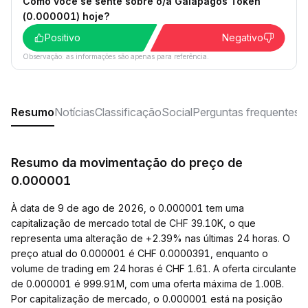
Como você se sente sobre o/a Galapagos Token
(0.000001) hoje?
Positivo
Negativo
Observação: as informações são apenas para referência.
Resumo
Notícias
Classificação
Social
Perguntas frequentes
Resumo da movimentação do preço de
0.000001
À data de 9 de ago de 2026, o 0.000001 tem uma
capitalização de mercado total de CHF 39.10K, o que
representa uma alteração de +2.39% nas últimas 24 horas. O
preço atual do 0.000001 é CHF 0.0000391, enquanto o
volume de trading em 24 horas é CHF 1.61. A oferta circulante
de 0.000001 é 999.91M, com uma oferta máxima de 1.00B.
Por capitalização de mercado, o 0.000001 está na posição