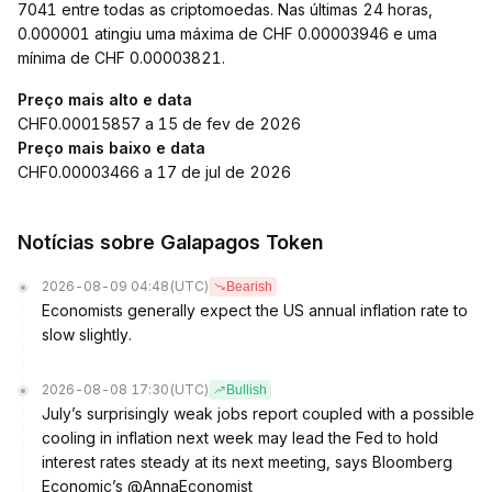
7041 entre todas as criptomoedas. Nas últimas 24 horas,
0.000001 atingiu uma máxima de CHF 0.00003946 e uma
mínima de CHF 0.00003821.
Preço mais alto e data
CHF0.00015857 a 15 de fev de 2026
Preço mais baixo e data
CHF0.00003466 a 17 de jul de 2026
Notícias sobre Galapagos Token
2026-08-09 04:48
(UTC)
Bearish
Economists generally expect the US annual inflation rate to
slow slightly.
2026-08-08 17:30
(UTC)
Bullish
July’s surprisingly weak jobs report coupled with a possible
cooling in inflation next week may lead the Fed to hold
interest rates steady at its next meeting, says Bloomberg
Economic’s @AnnaEconomist