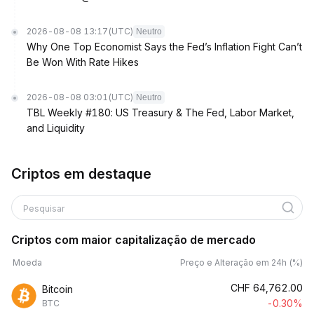
2026-08-08 13:17
(UTC)
Neutro
Why One Top Economist Says the Fed’s Inflation Fight Can’t
Be Won With Rate Hikes
2026-08-08 03:01
(UTC)
Neutro
TBL Weekly #180: US Treasury & The Fed, Labor Market,
and Liquidity
Criptos em destaque
Pesquisar
Criptos com maior capitalização de mercado
Moeda
Preço e Alteração em 24h (%)
CHF
64,762.00
Bitcoin
-0.30%
BTC