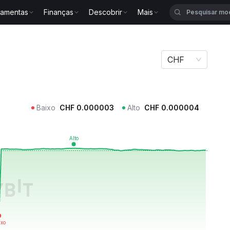
ramentas
Finanças
Descobrir
Mais
G
CHF
Baixo
CHF
0.000003
Alto
CHF
0.000004