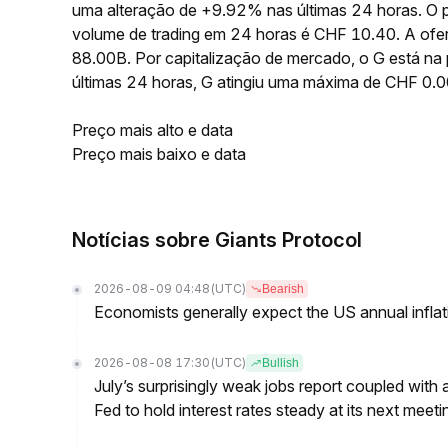
uma alteração de +9.92% nas últimas 24 horas. O
volume de trading em 24 horas é CHF 10.40. A ofer
88.00B. Por capitalização de mercado, o G está na
últimas 24 horas, G atingiu uma máxima de CHF 
Preço mais alto e data
Preço mais baixo e data
Notícias sobre Giants Protocol
2026-08-09 04:48
(UTC)
Bearish
Economists generally expect the US annual inflatio
2026-08-08 17:30
(UTC)
Bullish
July’s surprisingly weak jobs report coupled with 
Fed to hold interest rates steady at its next m