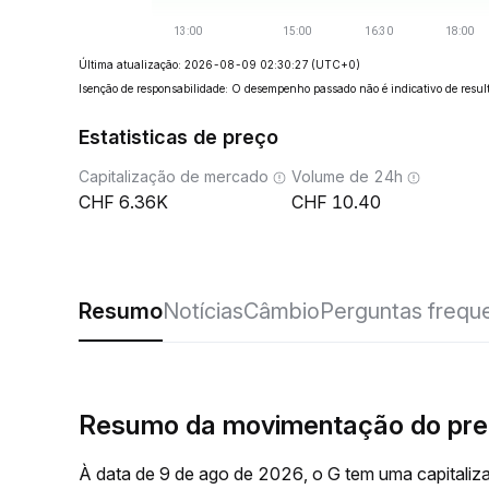
Última atualização: 2026-08-09 02:30:27
(UTC+0)
Isenção de responsabilidade: O desempenho passado não é indicativo de result
Estatisticas de preço
Capitalização de mercado
Volume de 24h
6.36K
10.40
Resumo
Notícias
Câmbio
Perguntas frequ
Resumo da movimentação do pre
À data de 9 de ago de 2026, o G tem uma capitaliz