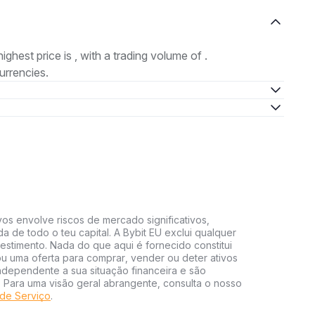
highest price is , with a trading volume of .
urrencies.
vos envolve riscos de mercado significativos,
da de todo o teu capital. A Bybit EU exclui qualquer
estimento. Nada do que aqui é fornecido constitui
 uma oferta para comprar, vender ou deter ativos
independente a sua situação financeira e são
s. Para uma visão geral abrangente, consulta o nosso
de Serviço
.