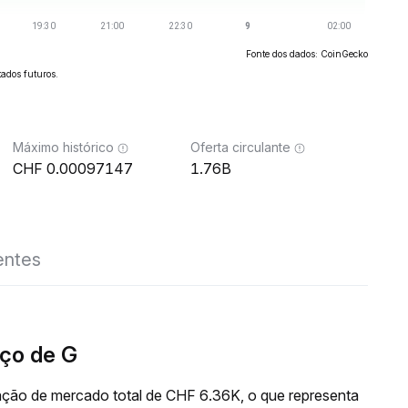
Fonte dos dados: CoinGecko
ados futuros.
Máximo histórico
Oferta circulante
0.00097147
1.76B
entes
ço de G
ação de mercado total de CHF 6.36K, o que representa