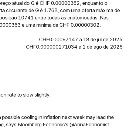
 preço atual do G é CHF 0.00000362, enquanto o
ta circulante de G é 1.76B, com uma oferta máxima de
 posição 10741 entre todas as criptomoedas. Nas
0.00000363 e uma mínima de CHF 0.00000302.
CHF0.00097147 a 18 de jul de 2025
CHF0.000000271034 a 1 de ago de 2026
n rate to slow slightly.
a possible cooling in inflation next week may lead the
eeting, says Bloomberg Economic’s @AnnaEconomist