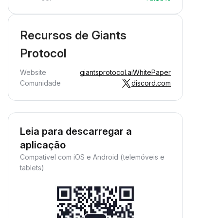
Recursos de Giants
Protocol
Website
giantsprotocol.ai
WhitePaper
Comunidade
discord.com
Leia para descarregar a
aplicação
Compatível com iOS e Android (telemóveis e
tablets)