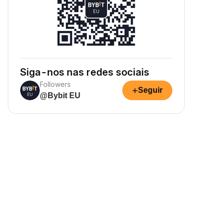
Siga-nos nas redes sociais
Followers
+
Seguir
@Bybit EU