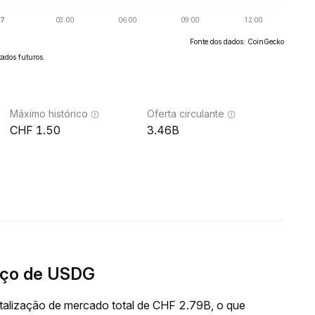
Fonte dos dados: CoinGecko
ados futuros.
Máximo histórico
Oferta circulante
1.50
3.46B
eço de USDG
alização de mercado total de CHF 2.79B, o que