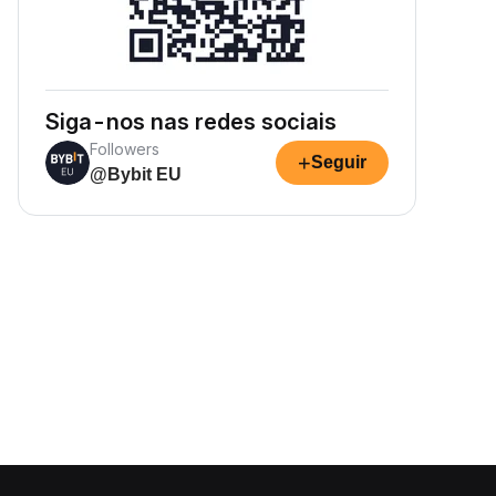
Siga-nos nas redes sociais
Followers
+
Seguir
@Bybit EU