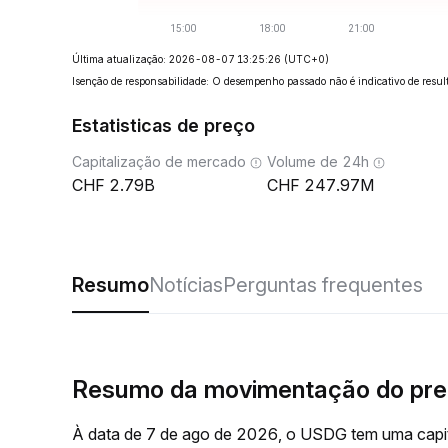
Última atualização: 2026-08-07 13:25:26
(UTC+0)
Isenção de responsabilidade: O desempenho passado não é indicativo de result
Estatisticas de preço
Capitalização de mercado
Volume de 24h
2.79B
247.97M
Resumo
Notícias
Perguntas frequentes
Resumo da movimentação do pr
À data de 7 de ago de 2026, o USDG tem uma capit