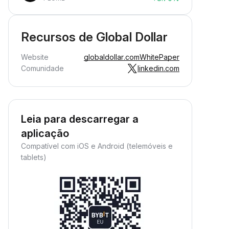
Recursos de Global Dollar
Website
globaldollar.com
WhitePaper
Comunidade
linkedin.com
Leia para descarregar a
aplicação
Compatível com iOS e Android (telemóveis e
tablets)