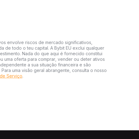
vos envolve riscos de mercado significativos,
da de todo o teu capital. A Bybit EU exclui qualquer
estimento. Nada do que aqui é fornecido constitui
 uma oferta para comprar, vender ou deter ativos
independente a sua situação financeira e são
s. Para uma visão geral abrangente, consulta o nosso
de Serviço
.