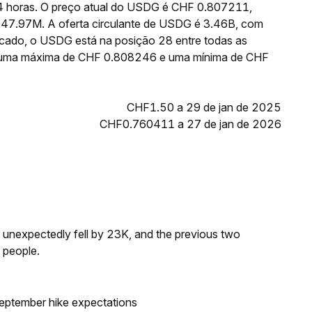
24 horas. O preço atual do USDG é CHF 0.807211,
247.97M. A oferta circulante de USDG é 3.46B, com
rcado, o USDG está na posição 28 entre todas as
iu uma máxima de CHF 0.808246 e uma mínima de CHF
CHF1.50 a 29 de jan de 2025
CHF0.760411 a 27 de jan de 2026
s unexpectedly fell by 23K, and the previous two
 people.
eptember hike expectations