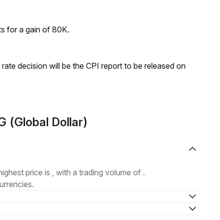
ts for a gain of 80K.
rate decision will be the CPI report to be released on
 (Global Dollar)
highest price is , with a trading volume of .
urrencies.