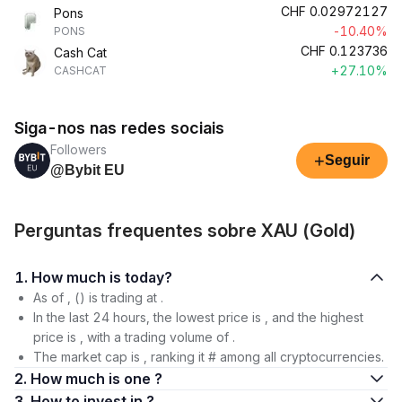
CHF
0.02972127
Pons
-10.40%
PONS
CHF
0.123736
Cash Cat
+27.10%
CASHCAT
Siga-nos nas redes sociais
Followers
+
Seguir
@Bybit EU
Perguntas frequentes sobre XAU (Gold)
1. How much is today?
As of , () is trading at .
In the last 24 hours, the lowest price is , and the highest
price is , with a trading volume of .
The market cap is , ranking it # among all cryptocurrencies.
2. How much is one ?
3. How to invest in ?