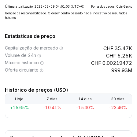
Última atualização: 2026-08-09 04:01:03
(UTC+0)
Fonte dos dados: CoinGecko
Isenção de responsabilidade: O desempenho passado não é indicativo de resultados
futuros.
Estatisticas de preço
Capitalização de mercado
35.47K
Volume de 24h
5.25K
Máximo histórico
0.00219472
Oferta circulante
999.93M
Histórico de preços (USD)
Hoje
7 dias
14 dias
30 dias
+15.65%
-10.41%
-15.30%
-23.46%