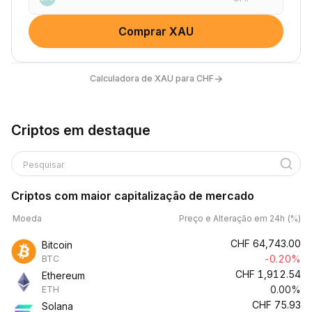
Comprar XAU
→
Calculadora de XAU para CHF
Criptos em destaque
Pesquisar
Criptos com maior capitalização de mercado
Moeda
Preço e Alteração em 24h (%)
CHF
64,743.00
Bitcoin
-0.20%
BTC
CHF
1,912.54
Ethereum
0.00%
ETH
CHF
75.93
Solana