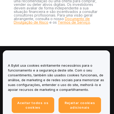
uma recomendação ou uma oferta para comprar,
vender ou deter ativos digitais. Os investidores
devem avaliar de forma independente a sua
situação financeira e são incentivados a consultar
consultores profissionais. Para uma visão geral
abrangente, consulta o nosso
Documento de
Divulgação de Risco
e os
Termos de Serviço
.
Sobre
A Bybit usa cookies estritamente necessários para o
Serviços
funcionamento e a segurança deste site. Com o seu
consentimento, também são usados cookies funcionais, de
análise, de marketing e de redes sociais para memorizar as
Suporte
suas configurações, entender o uso do site, melhorá-lo e
apoiar recursos de marketing e compartilhamento.
Produtos
Aceitar todos os
Rejeitar cookies
Legal
cookies
adicionais